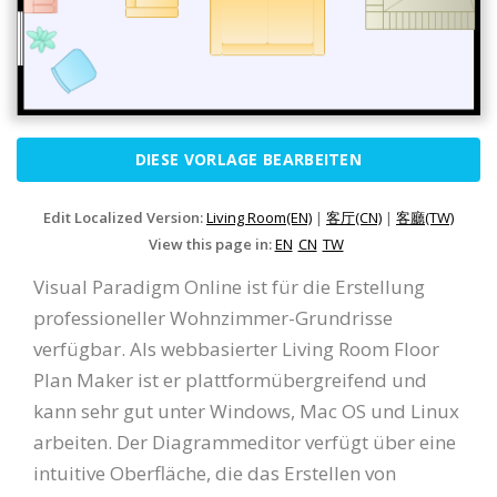
DIESE VORLAGE BEARBEITEN
Edit Localized Version:
Living Room(EN)
|
客厅(CN)
|
客廳(TW)
View this page in:
EN
CN
TW
Visual Paradigm Online ist für die Erstellung
professioneller Wohnzimmer-Grundrisse
verfügbar. Als webbasierter Living Room Floor
Plan Maker ist er plattformübergreifend und
kann sehr gut unter Windows, Mac OS und Linux
arbeiten. Der Diagrammeditor verfügt über eine
intuitive Oberfläche, die das Erstellen von