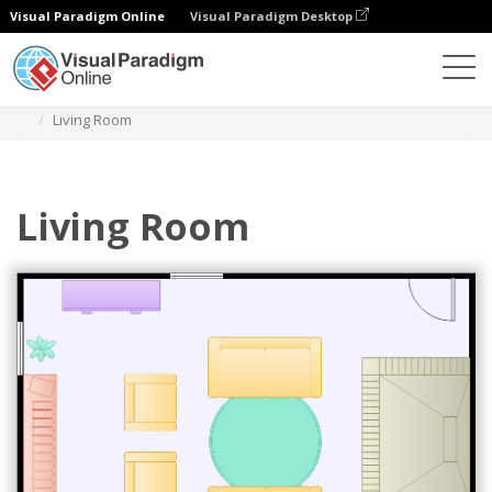
Visual Paradigm Online
Visual Paradigm Desktop
Diagramme
Vorlagen
Wohnzimmer Grundriss
Living Room
Living Room