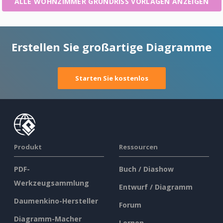
ALLE WOHNZIMMER GRUNDRISS VORLAGEN ANZEIGEN
Erstellen Sie großartige Diagramme
Starten Sie kostenlos
Produkt
Ressourcen
PDF-
Buch / Diashow
Werkzeugsammlung
Entwurf / Diagramm
Daumenkino-Hersteller
Forum
Diagramm-Macher
Lernen