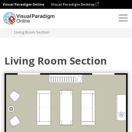
Visual Paradigm Online
Visual Paradigm Desktop
Diagramme
Vorlagen
Wohnzimmer Grundriss
Living Room Section
Living Room Section