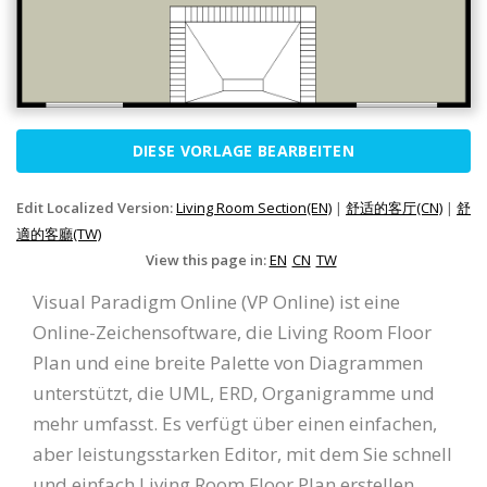
DIESE VORLAGE BEARBEITEN
Edit Localized Version:
Living Room Section(EN)
|
舒适的客厅(CN)
|
舒
適的客廳(TW)
View this page in:
EN
CN
TW
Visual Paradigm Online (VP Online) ist eine
Online-Zeichensoftware, die Living Room Floor
Plan und eine breite Palette von Diagrammen
unterstützt, die UML, ERD, Organigramme und
mehr umfasst. Es verfügt über einen einfachen,
aber leistungsstarken Editor, mit dem Sie schnell
und einfach Living Room Floor Plan erstellen