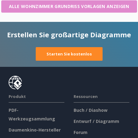
ALLE WOHNZIMMER GRUNDRISS VORLAGEN ANZEIGEN
Erstellen Sie großartige Diagramme
Starten Sie kostenlos
Produkt
Ressourcen
PDF-
Buch / Diashow
Werkzeugsammlung
Entwurf / Diagramm
Daumenkino-Hersteller
Forum