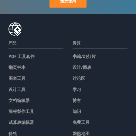
免费使用
产品
资源
PDF 工具套件
书籍/幻灯片
翻页书本
设计/图表
图表工具
讨论区
设计工具
学习
文档编辑器
博客
簡報製作工具
知识
试算表编辑器
免费工具
价格
网站地图