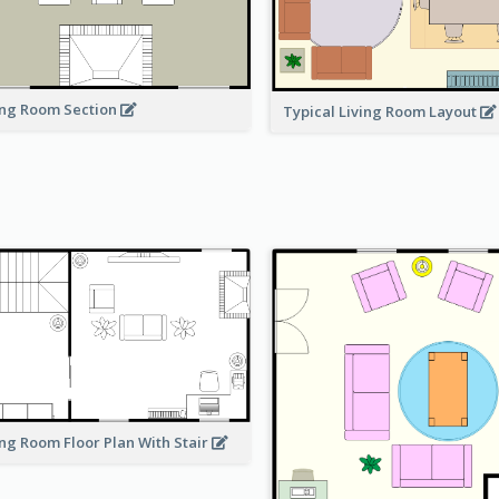
ing Room Section
Typical Living Room Layout
ing Room Floor Plan With Stair