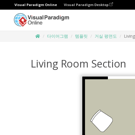
Visual Paradigm Online
Visual Paradigm Desktop
다이어그램
템플릿
거실 평면도
Livin
Living Room Section