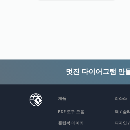
멋진 다이어그램 만
제품
리소스
PDF 도구 모음
책 / 
플립북 메이커
디자인 