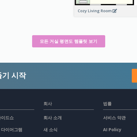
Cozy Living Room
모든 거실 평면도 템플릿 보기
들기 시작
회사
법률
슬라이드쇼
회사 소개
서비스 약관
/ 다이어그램
새 소식
AI Policy