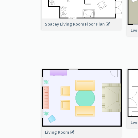
Spacey Living Room Floor Plan
Liv
Liv
Living Room