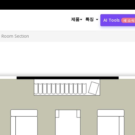
제품
특징
AI Tools
새 소식
g Room Section