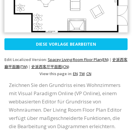
DIESE VORLAGE BEARBEITEN
Edit Localized Version:
Spacey Living Room Floor Plan(EN)
|
史派西客
廳平面圖(TW)
|
史派西客厅平面图(CN)
View this page in:
EN
TW
CN
Zeichnen Sie den Grundriss eines Wohnzimmers
mit Visual Paradigm Online (VP Online), einem
webbasierten Editor für Grundrisse von
Wohnräumen. Der Living Room Floor Plan Editor
verfügt über maßgeschneiderte Funktionen, die
die Bearbeitung von Diagrammen erleichtern.