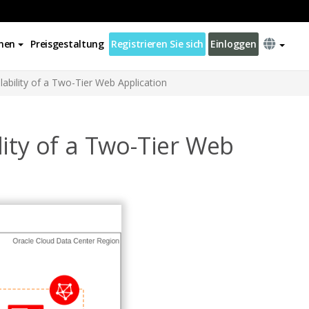
nen
Preisgestaltung
Registrieren Sie sich
Einloggen
bility of a Two-Tier Web Application
ity of a Two-Tier Web