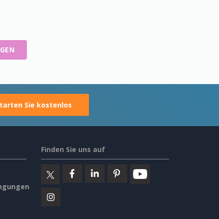
IGEN
tarten Sie kostenlos
Finden Sie uns auf
ngungen