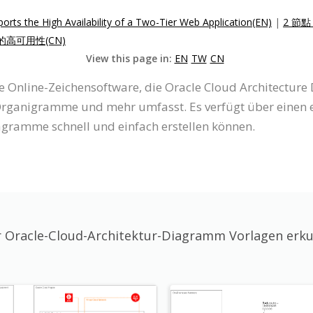
ts the High Availability of a Two-Tier Web Application(EN)
|
2 節
的高可用性(CN)
View this page in:
EN
TW
CN
ne Online-Zeichensoftware, die Oracle Cloud Architectur
rganigramme und mehr umfasst. Es verfügt über einen ei
agramme schnell und einfach erstellen können.
 Oracle-Cloud-Architektur-Diagramm Vorlagen erk