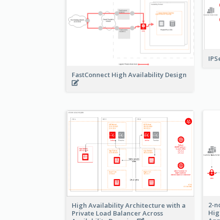
IPS
FastConnect High Availability Design
2-n
High Availability Architecture with a
Hig
Private Load Balancer Across