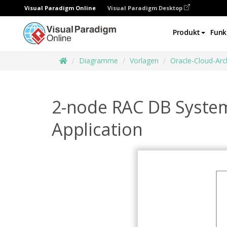
Visual Paradigm Online
Visual Paradigm Desktop
Produkt
Funk
Diagramme
Vorlagen
Oracle-Cloud-Ar
2-node RAC DB System 
Application