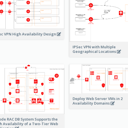
ec VPN High Availability Design
IPSec VPN with Multiple
Geographical Locations
Deploy Web Server VMs in 2
Availability Domains
ode RAC DB System Supports the
h Availability of a Two-Tier Web