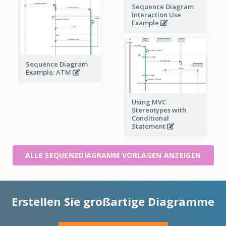
Sequence Diagram
Interaction Use
Example
Sequence Diagram
Example: ATM
Using MVC
Stereotypes with
Conditional
Statement
ALLE SEQUENZDIAGRAMM VORLAGEN ANZEIGEN
Erstellen Sie großartige Diagramme