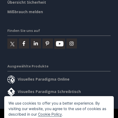
Übersicht Sicherheit
Mißbrauch melden
Finden Sie uns auf
Ausgewählte Produkte
Visuelles Paradigma Online
Visuelles Paradigma Schreibtisch
We use cookies to offer you a better experience. By
visiting our website, you agree to the use of cookies as
described in our
Cookie Policy
.
©2026 by Visual Paradigm. Alle Rechte vorbehalten.