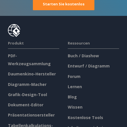
Starten Sie kostenlos
Produkt
Ressourcen
PDF-
Buch / Diashow
Werkzeugsammlung
Entwurf / Diagramm
Daumenkino-Hersteller
Forum
Diagramm-Macher
Lernen
Grafik-Design-Tool
Blog
Dokument-Editor
Wissen
Präsentationsersteller
Kostenlose Tools
Tabellenkalkulations-