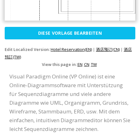
DIESE VORLAGE BEARBEITEN
Edit Localized Version:
Hotel Reservation(EN)
|
酒店预订(CN)
|
酒店
預訂(TW)
View this page in:
EN
CN
TW
Visual Paradigm Online (VP Online) ist eine
Online-Diagrammsoftware mit Unterstützung
für Sequenzdiagramme und viele andere
Diagramme wie UML, Organigramm, Grundriss,
Wireframe, Stammbaum, ERD, usw. Mit dem
einfachen, intuitiven Diagrammeditor können Sie
leicht Sequenzdiagramme zeichnen.