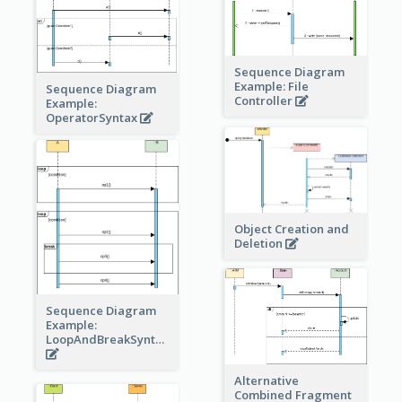
Sequence Diagram
Example: File
Sequence Diagram
Controller
Example:
OperatorSyntax
Object Creation and
Deletion
Sequence Diagram
Example:
LoopAndBreakSyntax
Alternative
Combined Fragment