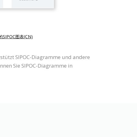
SIPOC图表(CN)
erstützt SIPOC-Diagramme und andere
nnen Sie SIPOC-Diagramme in