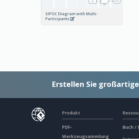
SIPOC Diagram with Multi-
Participants
Erstellen Sie großarti
Produkt
Ressou
PDF-
Buch /
Werkzeugsammlung