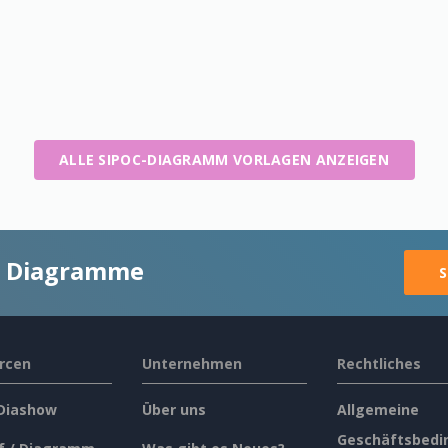
ALLE SIPOC-DIAGRAMM VORLAGEN ANZEIGEN
ge Diagramme
S
rcen
Unternehmen
Rechtliches
 Diashow
Über uns
Allgemeine
Geschäftsbedi