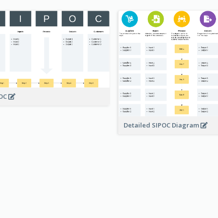
POC
Detailed SIPOC Diagram