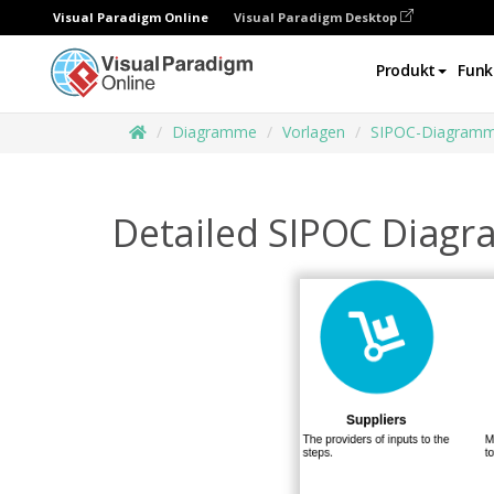
Visual Paradigm Online
Visual Paradigm Desktop
Produkt
Funk
Diagramme
Vorlagen
SIPOC-Diagram
Detailed SIPOC Diagr