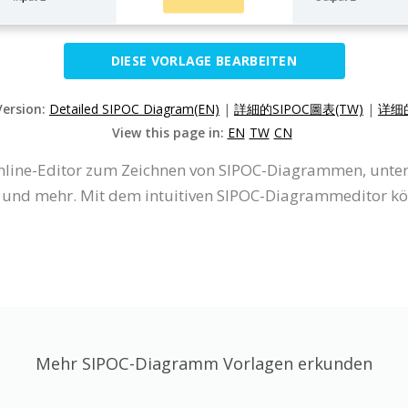
DIESE VORLAGE BEARBEITEN
Version:
Detailed SIPOC Diagram(EN)
|
詳細的SIPOC圖表(TW)
|
详细的
View this page in:
EN
TW
CN
 Online-Editor zum Zeichnen von SIPOC-Diagrammen, unt
nd mehr. Mit dem intuitiven SIPOC-Diagrammeditor kö
Mehr SIPOC-Diagramm Vorlagen erkunden