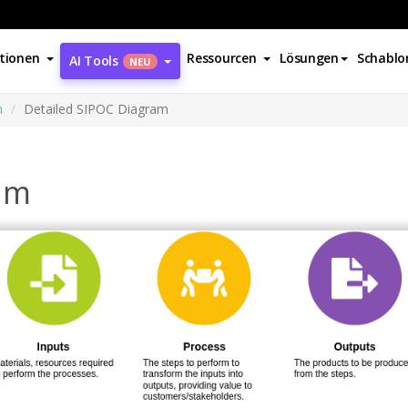
tionen
Ressourcen
Lösungen
Schablo
AI Tools
NEU
m
Detailed SIPOC Diagram
am