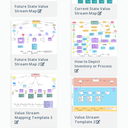
Future State Value
Current State Value
Stream Map
Stream Map
Future State Value
How to Depict
Stream Map 2
Inventory or Process
Value Stream
Value Stream
Mapping Template 3
Template 2