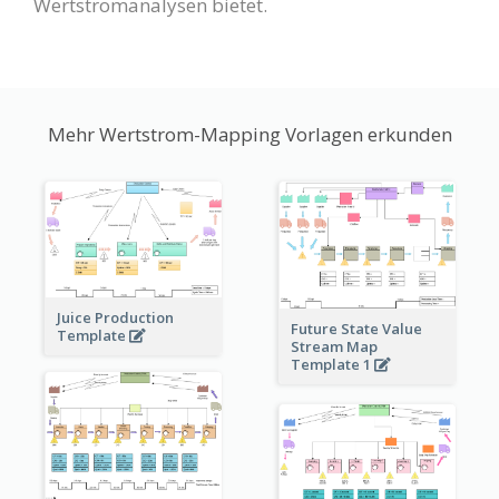
Wertstromanalysen bietet.
Mehr Wertstrom-Mapping Vorlagen erkunden
Juice Production
Future State Value
Template
Stream Map
Template 1