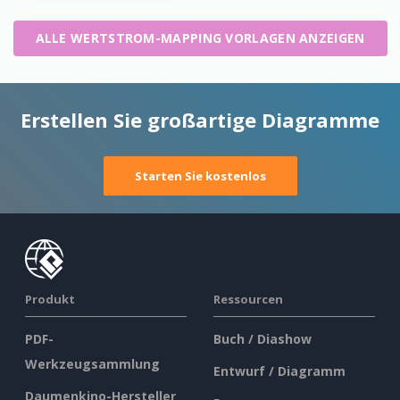
ALLE WERTSTROM-MAPPING VORLAGEN ANZEIGEN
Erstellen Sie großartige Diagramme
Starten Sie kostenlos
Produkt
Ressourcen
PDF-
Buch / Diashow
Werkzeugsammlung
Entwurf / Diagramm
Daumenkino-Hersteller