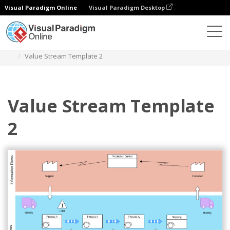
Visual Paradigm Online
Visual Paradigm Desktop
Diagramme
Vorlagen
Wertstrom-Mapping
Value Stream Template 2
Value Stream Template
2