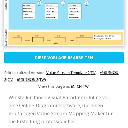
DIESE VORLAGE BEARBEITEN
Edit Localized Version:
Value Stream Template 2(EN)
|
价值流模板
2(CN)
|
價值流模板 2(TW)
View this page in:
EN
CN
TW
Wir stellen Ihnen Visual Paradigm Online vor,
eine Online-Diagrammsoftware, die einen
großartigen Value Stream Mapping Maker für
die Erstellung professioneller