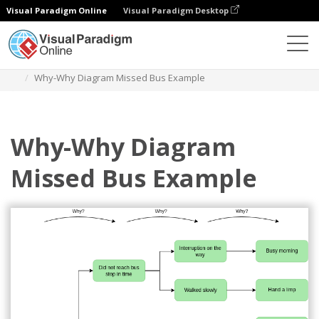
Visual Paradigm Online
Visual Paradigm Desktop
Diagramme
Vorlagen
Warum-Warum-Diagramm
Why-Why Diagram Missed Bus Example
Why-Why Diagram
Missed Bus Example