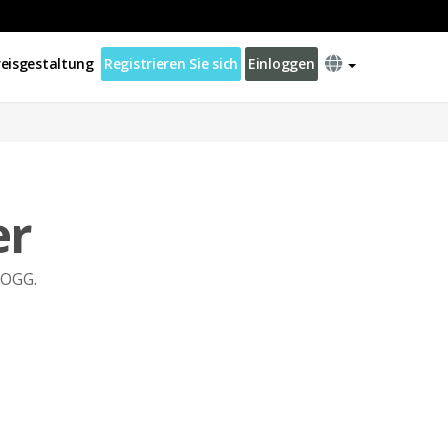
reisgestaltung
Registrieren Sie sich
Einloggen
er
 OGG.