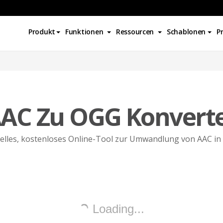
Produkt
Funktionen
Ressourcen
Schablonen
P
AC Zu OGG Konvert
elles, kostenloses Online-Tool zur Umwandlung von AAC in