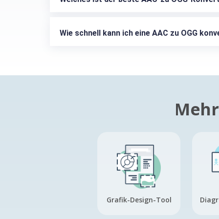
Wie schnell kann ich eine AAC zu OGG konv
Mehr 
Grafik-Design-Tool
Diagr