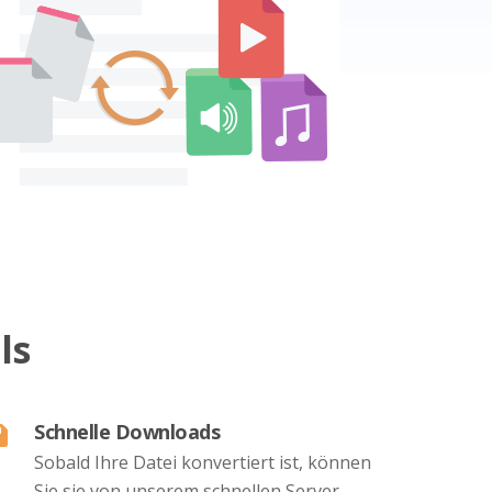
ls
Schnelle Downloads
Sobald Ihre Datei konvertiert ist, können
Sie sie von unserem schnellen Server