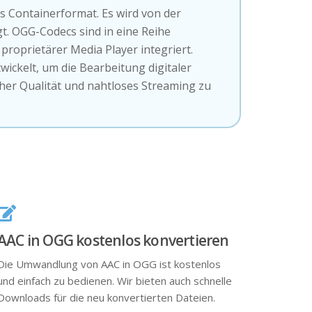
es Containerformat. Es wird von der
gt. OGG-Codecs sind in eine Reihe
 proprietärer Media Player integriert.
ickelt, um die Bearbeitung digitaler
her Qualität und nahtloses Streaming zu
AAC in OGG kostenlos konvertieren
Die Umwandlung von AAC in OGG ist kostenlos
und einfach zu bedienen. Wir bieten auch schnelle
Downloads für die neu konvertierten Dateien.