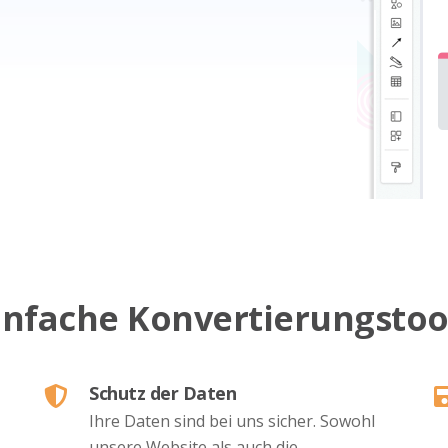
infache Konvertierungstoo
Schutz der Daten
Ihre Daten sind bei uns sicher. Sowohl
unsere Website als auch die