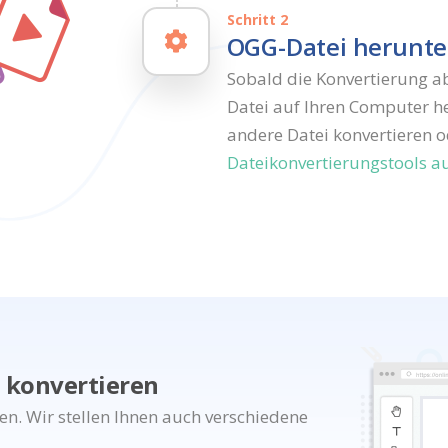
Schritt 2
OGG-Datei herunte
Sobald die Konvertierung ab
Datei auf Ihren Computer he
andere Datei konvertieren 
Dateikonvertierungstools a
 konvertieren
en. Wir stellen Ihnen auch verschiedene