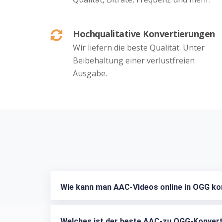
Hochqualitative Konvertierungen
Wir liefern die beste Qualität. Unter
Beibehaltung einer verlustfreien
Ausgabe.
Wie kann man AAC-Videos online in OGG ko
Welches ist der beste AAC-zu OGG-Konver