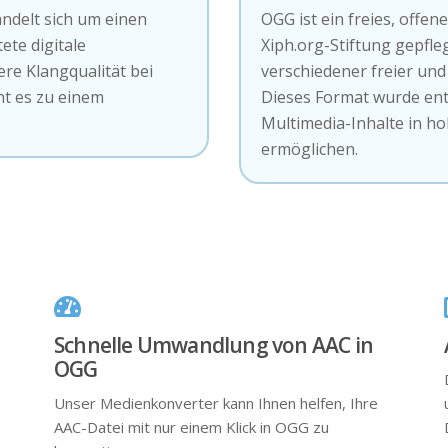
andelt sich um einen
OGG ist ein freies, offen
ete digitale
Xiph.org-Stiftung gepfle
re Klangqualität bei
verschiedener freier und
ht es zu einem
Dieses Format wurde entw
Multimedia-Inhalte in ho
ermöglichen.
Schnelle Umwandlung von AAC in
OGG
Unser Medienkonverter kann Ihnen helfen, Ihre
AAC-Datei mit nur einem Klick in OGG zu