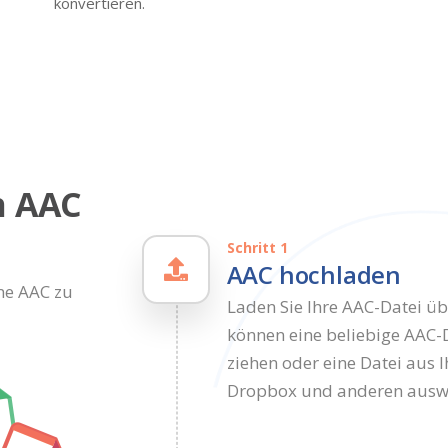
konvertieren.
n AAC
Schritt 1
AAC hochladen
ine AAC zu
Laden Sie Ihre AAC-Datei ü
können eine beliebige AAC-
ziehen oder eine Datei aus 
Dropbox und anderen ausw