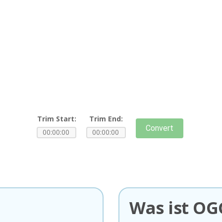
Trim Start:
Trim End:
Convert
Was ist OG