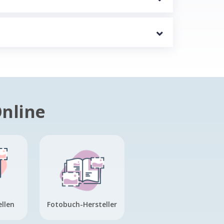
Online
ellen
Fotobuch-Hersteller