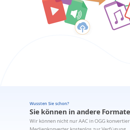
Wussten Sie schon?
Sie können in andere Formate
Wir können nicht nur AAC in OGG konvertier
Medienkonverter kostenlos zur Verfügung.