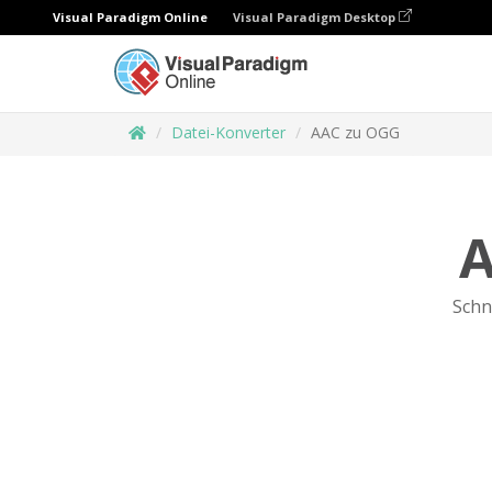
Visual Paradigm Online
Visual Paradigm Desktop
Datei-Konverter
AAC zu OGG
A
Schn