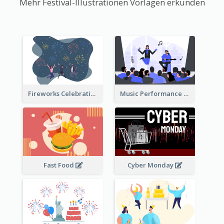
Mehr Festival-Illustrationen Vorlagen erkunden
Fireworks Celebration Illustration
Music Performance Illustration
Fast Food
Cyber Monday