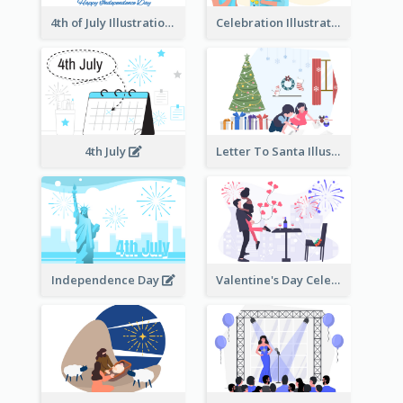
4th of July Illustration
Celebration Illustration
4th July
Letter To Santa Illustration
Independence Day
Valentine's Day Celebration