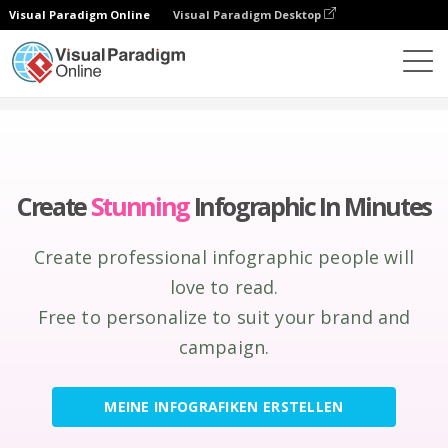
Visual Paradigm Online
Visual Paradigm Desktop
Grafik-Design-Tool
erstellen
Infografiken
Create
Stunning
Infographic In Minutes
Create professional infographic people will
love to read.
Free to personalize to suit your brand and
campaign.
MEINE INFOGRAFIKEN ERSTELLEN