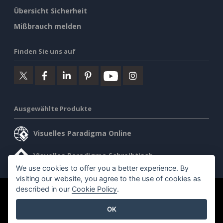
Übersicht Sicherheit
Mißbrauch melden
Finden Sie uns auf
Ausgewählte Produkte
Visuelles Paradigma Online
Visuelles Paradigma Schreibtisch
We use cookies to offer you a better experience. By
visiting our website, you agree to the use of cookies as
described in our
Cookie Policy
.
©2026 by Visual Paradigm. Alle Rechte vorbehalten.
OK
Allgemeine Geschäftsbedingungen
AI Policy