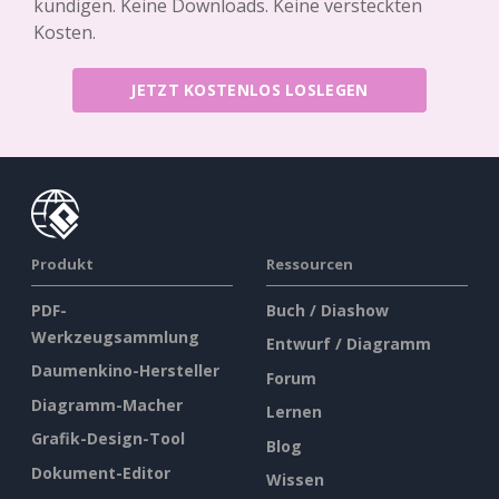
kündigen. Keine Downloads. Keine versteckten
Kosten.
JETZT KOSTENLOS LOSLEGEN
Produkt
Ressourcen
PDF-
Buch / Diashow
Werkzeugsammlung
Entwurf / Diagramm
Daumenkino-Hersteller
Forum
Diagramm-Macher
Lernen
Grafik-Design-Tool
Blog
Dokument-Editor
Wissen