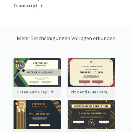
Transcript
Mehr Bescheinigungen Vorlagen erkunden
Green And Grey Triangles With Badge Certificate
Pink And Blue Frame Company Certificate