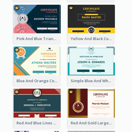
Pink And Blue Triangles Confetti Celebration Certificate
Yellow And Black Contrast Simple Certificate
Blue And Orange Company Triangles With Badge Certificate
Simple Blue And White Rectangle Certificate
Red And Blue Lines And Badge Completion Certificate
Red And Gold Large Badge Certificate