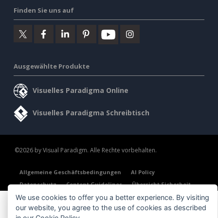
Finden Sie uns auf
Ausgewählte Produkte
Visuelles Paradigma Online
Visuelles Paradigma Schreibtisch
©2026 by Visual Paradigm. Alle Rechte vorbehalten.
Allgemeine Geschäftsbedingungen
AI Policy
Datenschutz
Content Guidelines
Übersicht Sicherheit
We use cookies to offer you a better experience. By visiting
our website, you agree to the use of cookies as described
in our
Cookie Policy
.