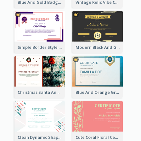
Blue And Gold Badge Appreciation Certificate
Vintage Relic Vibe Certificate Design Template
Simple Border Style Certificate Design Template
Modern Black And Gold Certificate Design Ideas
Christmas Santa And Tree Photo Certificate
Blue And Orange Gradient Certificate
Clean Dynamic Shapes Achievement Certificate Design
Cute Coral Floral Certificate Design For Appreciation