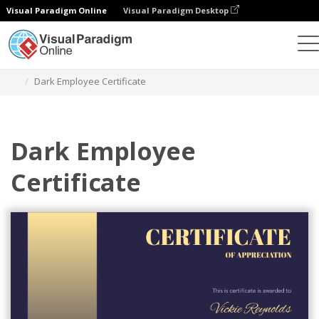
Visual Paradigm Online
Visual Paradigm Desktop
Grafik-Design-Tool
Vorlagen
Bescheinigungen
Dark Employee Certificate
Dark Employee
Certificate