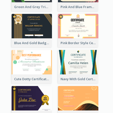
Green And Grey Triangles With Badge Certificate
Pink And Blue Frame Company Certificate
Blue And Gold Badge Appreciation Certificate
Pink Border Style Certificate Design Template
Cute Dotty Certificate Design Template Idea
Navy With Gold Certificate