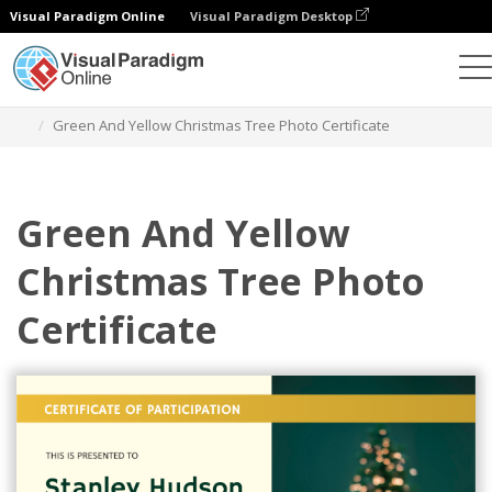
Visual Paradigm Online
Visual Paradigm Desktop
Grafik-Design-Tool
Vorlagen
Bescheinigungen
Green And Yellow Christmas Tree Photo Certificate
Green And Yellow
Christmas Tree Photo
Certificate