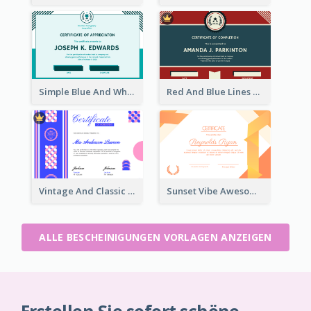
Simple Blue And White Rectangle Certificate
Red And Blue Lines And Badge Completion Certificate
Vintage And Classic Vibrant Certificate Design Ideas
Sunset Vibe Awesome Graphic Certificate Design
ALLE BESCHEINIGUNGEN VORLAGEN ANZEIGEN