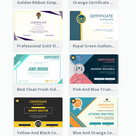
Golden Ribbon Simple Indigo Certificate Design
Orange Certificate Design Of Appreciation Of Wood Texture
Professional Gold Sleek Triangular Elegant Certificate Design
Royal Green Authentic Design Certificate For Appreciation
Best Clean Fresh Side Bars Cyber Certificate Design
Pink And Blue Triangles Confetti Celebration Certificate
Yellow And Black Contrast Simple Certificate
Blue And Orange Company Triangles With Badge Certificate