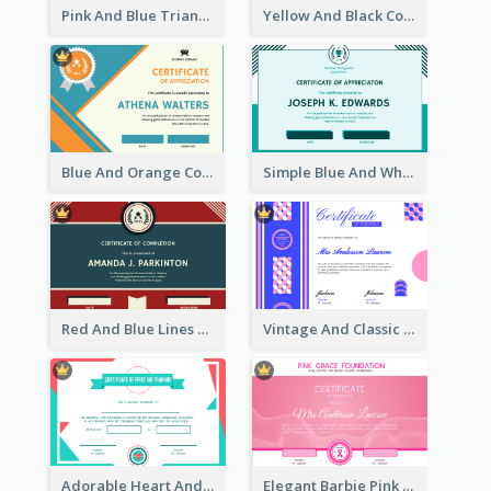
Pink And Blue Triangles Confetti Celebration Certificate
Yellow And Black Contrast Simple Certificate
Blue And Orange Company Triangles With Badge Certificate
Simple Blue And White Rectangle Certificate
Red And Blue Lines And Badge Completion Certificate
Vintage And Classic Vibrant Certificate Design Ideas
Adorable Heart And Triangles Certificate Design Template
Elegant Barbie Pink Certificate Design Ideas