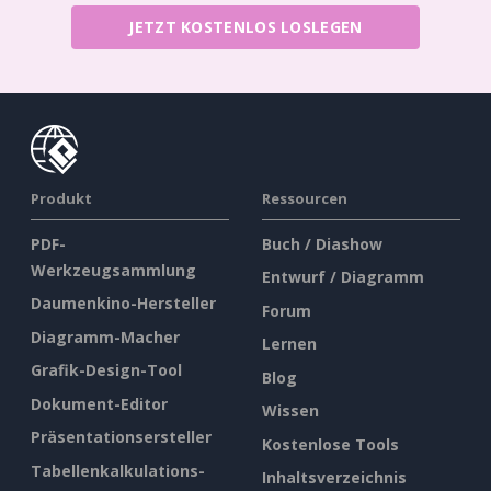
JETZT KOSTENLOS LOSLEGEN
Produkt
Ressourcen
PDF-
Buch / Diashow
Werkzeugsammlung
Entwurf / Diagramm
Daumenkino-Hersteller
Forum
Diagramm-Macher
Lernen
Grafik-Design-Tool
Blog
Dokument-Editor
Wissen
Präsentationsersteller
Kostenlose Tools
Tabellenkalkulations-
Inhaltsverzeichnis