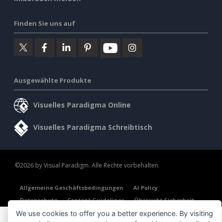
Finden Sie uns auf
Ausgewählte Produkte
Visuelles Paradigma Online
Visuelles Paradigma Schreibtisch
©2026 by Visual Paradigm. Alle Rechte vorbehalten.
Allgemeine Geschäftsbedingungen
AI Policy
Datenschutz
Content Guidelines
Übersicht Sicherheit
We use cookies to offer you a better experience. By visiting