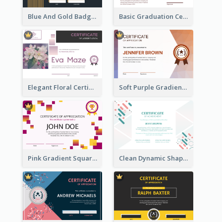
Blue And Gold Badge Appreciation Certificate
Basic Graduation Certificate With Campus Photo Design
Elegant Floral Certificate Design Template Idea
Soft Purple Gradient Certificate
Pink Gradient Squares Certificate
Clean Dynamic Shapes Achievement Certificate Design