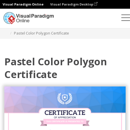
Visual Paradigm Online
Visual Paradigm Desktop
Grafik-Design-Tool
Vorlagen
Bescheinigungen
Pastel Color Polygon Certificate
Pastel Color Polygon
Certificate