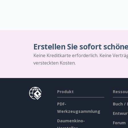
Erstellen Sie sofort schön
Keine Kreditkarte erforderlich. Keine Vertr
versteckten Kosten.
Produkt
Ressou
PDF-
Buch /
Werkzeugsammlung
Entwur
Daumenkino-
Forum