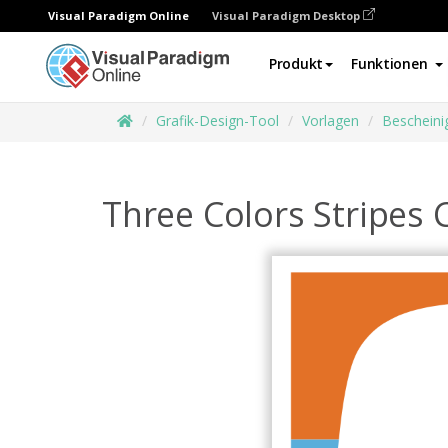
Visual Paradigm Online
Visual Paradigm Desktop
Produkt
Funktionen
Grafik-Design-Tool
Vorlagen
Bescheini
Three Colors Stripes C