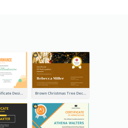
Cute Dotty Certificate Design Template Idea
Brown Christmas Tree Decoration Certificate