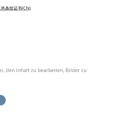
色条纹证书(CN)
i, den Inhalt zu bearbeiten, Bilder zu