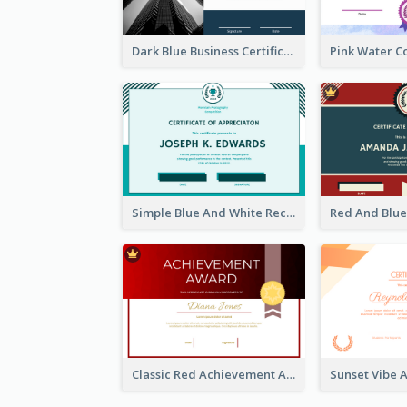
Dark Blue Business Certificate
Simple Blue And White Rectangle Certificate
Classic Red Achievement Award Certificate