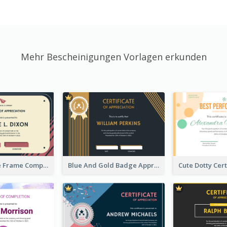
Mehr Bescheinigungen Vorlagen erkunden
Pink And Blue Frame Company Certificate
Blue And Gold Badge Appreciation Certificate