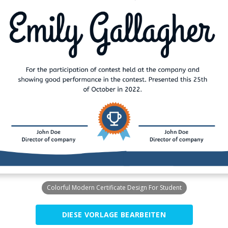
Colorful Modern Certificate Design For Student
DIESE VORLAGE BEARBEITEN