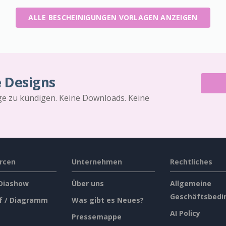
ALLE BESCHEINIGUNGEN VORLAGEN ANZEIGEN
e Designs
äge zu kündigen. Keine Downloads. Keine
rcen
Unternehmen
Rechtliches
 Diashow
Über uns
Allgemeine
Geschäftsbedi
f / Diagramm
Was gibt es Neues?
AI Policy
Pressemappe