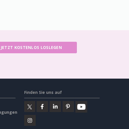
JETZT KOSTENLOS LOSLEGEN
Finden Sie uns auf
ngungen