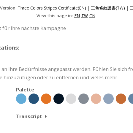
 Version:
Three Colors Stripes Certificate(EN)
|
三色條紋證書(TW)
|
三
View this page in:
EN
TW
CN
t für Ihre nächste Kampagne
ations:
 an Ihre Bedürfnisse angepasst werden. Fühlen Sie sich fre
ke hinzuzufügen oder zu entfernen und vieles mehr.
Palette
Transcript