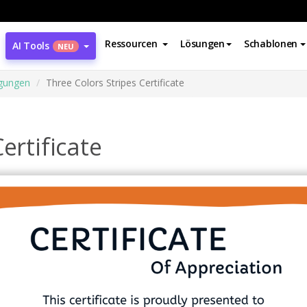
Ressourcen
Lösungen
Schablonen
AI Tools
NEU
gungen
Three Colors Stripes Certificate
ertificate