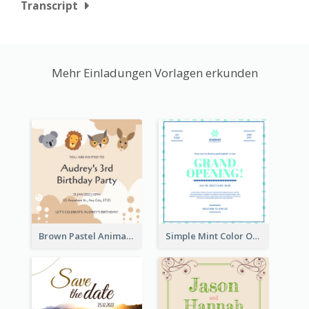
Transcript
Mehr Einladungen Vorlagen erkunden
Brown Pastel Animals Cartoon Baby Birthday Invitation
Simple Mint Color Opening Day Invitation Card Idea