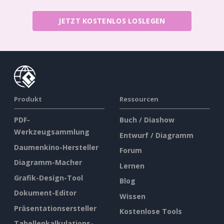
JETZT KOSTENLOS LOSLEGEN
Produkt
Ressourcen
PDF-
Buch / Diashow
Werkzeugsammlung
Entwurf / Diagramm
Daumenkino-Hersteller
Forum
Diagramm-Macher
Lernen
Grafik-Design-Tool
Blog
Dokument-Editor
Wissen
Präsentationsersteller
Kostenlose Tools
Tabellenkalkulations-