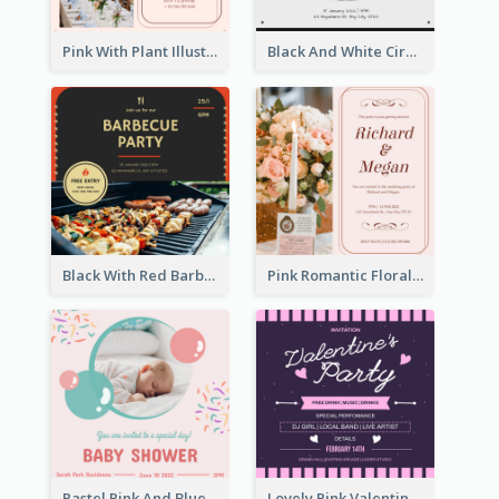
Pink With Plant Illustration Wedding Party Invitation
Black And White Circle Photo Thanksgiving Dinner Invitation
Black With Red Barbecue Housewarming Invitation
Pink Romantic Floral Photo Wedding Invitation
Pastel Pink And Blue Baby Shower Invitation
Lovely Pink Valentine Celebration Invitation Design Ideas