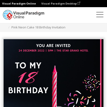
Visual Paradigm Online
Visual Paradigm Desktop
Grafik-Design-Tool
Vorlagen
Einladungen
Pink Neon Cake 18 Birthday Invitation