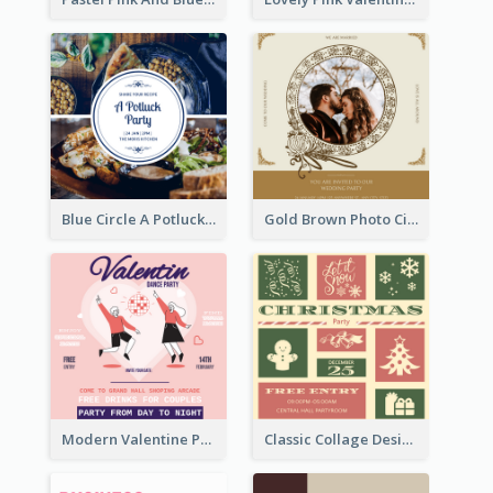
Blue Circle A Potluck Party Invitation
Gold Brown Photo Circle Wedding Invitation
Modern Valentine Party Pink Invitation Design Templates
Classic Collage Design Christmas Invitation Idea