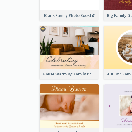
Blank Family Photo Book
House Warming Family Photo Book