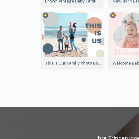
Brown Vintage Baby Family Photo Book
This Is Our Family Photo Book
Ihre Erinnerung