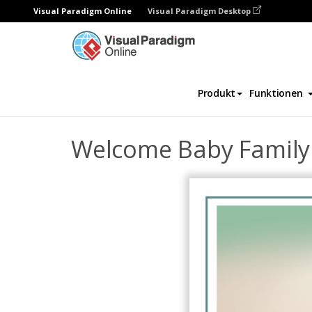
Visual Paradigm Online
Visual Paradigm Desktop
Fotobücher
Vorlagen
Familien-Fotobüc
Produkt
Funktionen
Welcome Baby Family