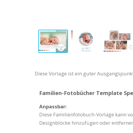
Diese Vorlage ist ein guter Ausgangspunk
Familien-Fotobücher Template Spec
Anpassbar:
Diese Familienfotobuch-Vorlage kann vol
Designblöcke hinzufügen oder entfernen