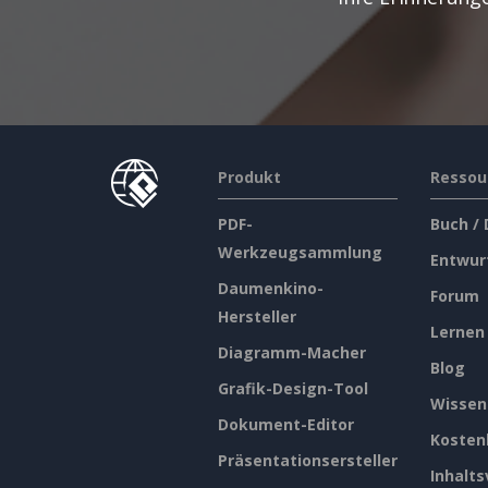
Produkt
Ressou
PDF-
Buch /
Werkzeugsammlung
Entwur
Daumenkino-
Forum
Hersteller
Lernen
Diagramm-Macher
Blog
Grafik-Design-Tool
Wissen
Dokument-Editor
Kosten
Präsentationsersteller
Inhalts