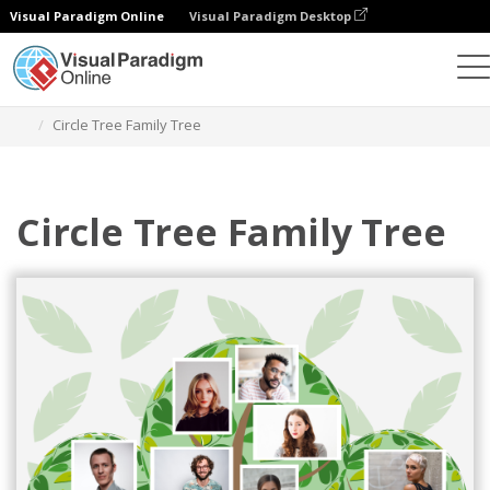
Visual Paradigm Online
Visual Paradigm Desktop
Grafik-Design-Tool
Vorlagen
Familienstammbäume
Circle Tree Family Tree
Circle Tree Family Tree