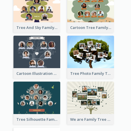
Tree And Sky Family Tree
Cartoon Tree Family Tree
Cartoon Illustration Family Tree Collage
Tree Photo Family Tree Collage
Tree Silhouette Family Tree
We are Family Tree