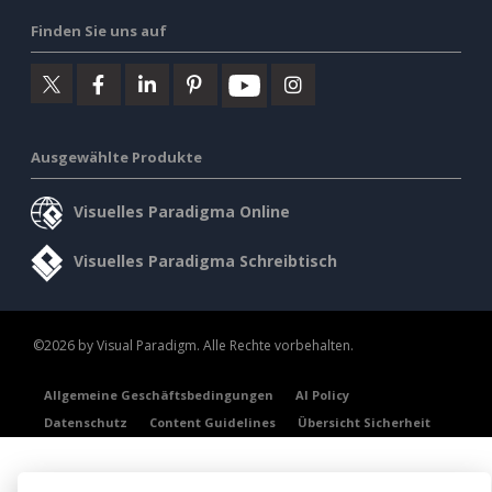
Finden Sie uns auf
Ausgewählte Produkte
Visuelles Paradigma Online
Visuelles Paradigma Schreibtisch
©2026 by Visual Paradigm. Alle Rechte vorbehalten.
Allgemeine Geschäftsbedingungen
AI Policy
Datenschutz
Content Guidelines
Übersicht Sicherheit