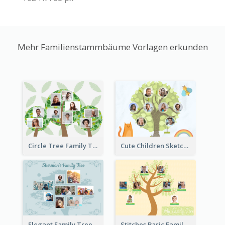
Mehr Familienstammbäume Vorlagen erkunden
Circle Tree Family Tree
Cute Children Sketch Family Tree
Elegant Family Tree
Stitches Basic Family Tree