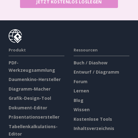
JETZT KOSTENLOS LOSLEGEN
Produkt
Ressourcen
PDF-
Buch / Diashow
Werkzeugsammlung
Entwurf / Diagramm
Daumenkino-Hersteller
Forum
Diagramm-Macher
Lernen
Grafik-Design-Tool
Blog
Dokument-Editor
Wissen
Präsentationsersteller
Kostenlose Tools
Tabellenkalkulations-
Inhaltsverzeichnis
Editor