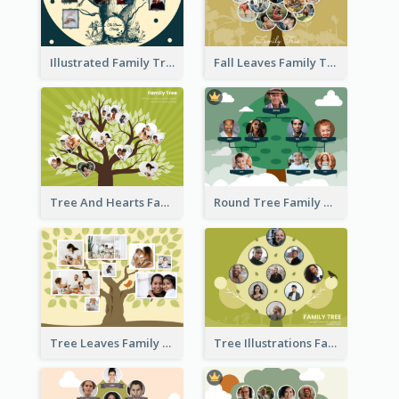
Illustrated Family Tree
Fall Leaves Family Tree
Tree And Hearts Family Tree
Round Tree Family Tree
Tree Leaves Family Tree Collage
Tree Illustrations Family Tree