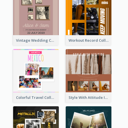
Vintage Wedding Collage Instagram Post
Workout Record Collage Instagram Post
Colorful Travel Collage Instagram Post
Style With Attitude Instagram Post