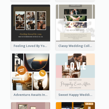
Feeling Loved By You Instagram Post
Classy Wedding Collage Instagram Post
Adventure Awaits Instagram Post
Sweet Happy Wedding Instagram Post