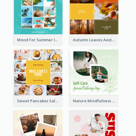
Mood For Summer Instagram Post
Autumn Leaves Aesthetics Instagram Post
Sweet Pancakes Sale Instagram Post
Nature Mindfulness Instagram Post