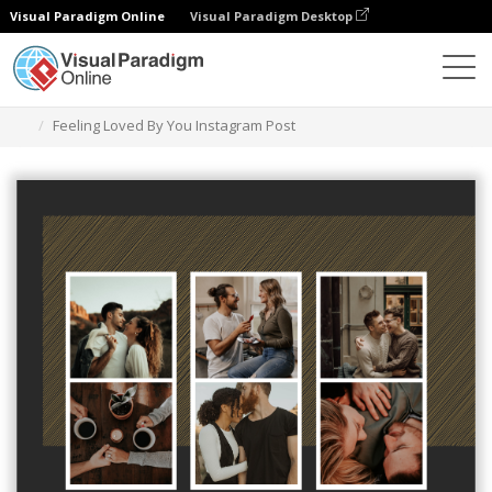
Visual Paradigm Online
Visual Paradigm Desktop
Grafik-Design-Tool
Vorlagen
Instagram-Posts
Feeling Loved By You Instagram Post