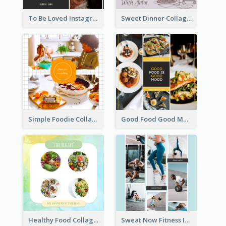
To Be Loved Instagram Post
Sweet Dinner Collage Instagram Post
Simple Foodie Collage Instagram Post
Good Food Good Mood Instagram Post
Healthy Food Collage Instagram Post
Sweat Now Fitness Instagram Post