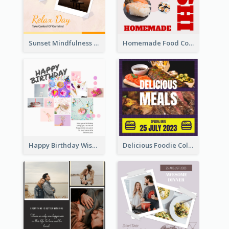
Sunset Mindfulness Instagram Post
Homemade Food Collage Instagram Post
Happy Birthday Wishes Instagram Post
Delicious Foodie Collage Instagram Post