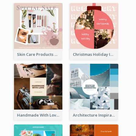
Skin Care Products Special Sale Instagram Post
Christmas Holiday Instagram Post
Handmade With Love Instagram Post
Architecture Inspirational Quote Instagram Post