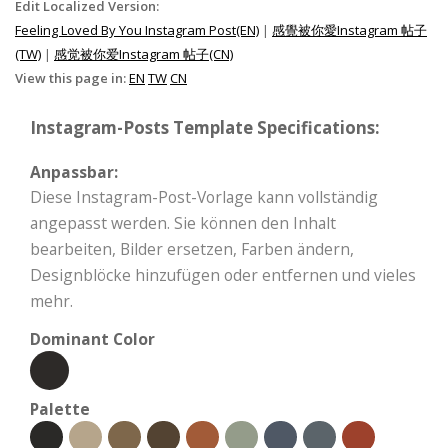
Edit Localized Version:
Feeling Loved By You Instagram Post(EN)
|
感覺被你愛Instagram 帖子
(TW)
|
感觉被你爱Instagram 帖子(CN)
View this page in:
EN
TW
CN
Instagram-Posts Template Specifications:
Anpassbar:
Diese Instagram-Post-Vorlage kann vollständig
angepasst werden. Sie können den Inhalt
bearbeiten, Bilder ersetzen, Farben ändern,
Designblöcke hinzufügen oder entfernen und vieles
mehr.
Dominant Color
Palette