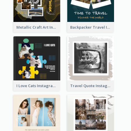
Metallic Craft Art Instagram Post
Backpacker Travel Instagram Post
I Love Cats Instagram Post
Travel Quote Instagram Post