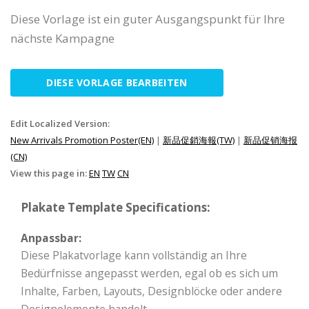
Diese Vorlage ist ein guter Ausgangspunkt für Ihre
nächste Kampagne
DIESE VORLAGE BEARBEITEN
Edit Localized Version:
New Arrivals Promotion Poster(EN)
|
新品促銷海報(TW)
|
新品促销海报
(CN)
View this page in:
EN
TW
CN
Plakate Template Specifications:
Anpassbar:
Diese Plakatvorlage kann vollständig an Ihre
Bedürfnisse angepasst werden, egal ob es sich um
Inhalte, Farben, Layouts, Designblöcke oder andere
Designelemente handelt.