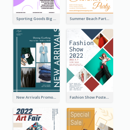
Sporting Goods Big Sale Poster
Summer Beach Party Poster
New Arrivals Promotion Poster
Fashion Show Poster