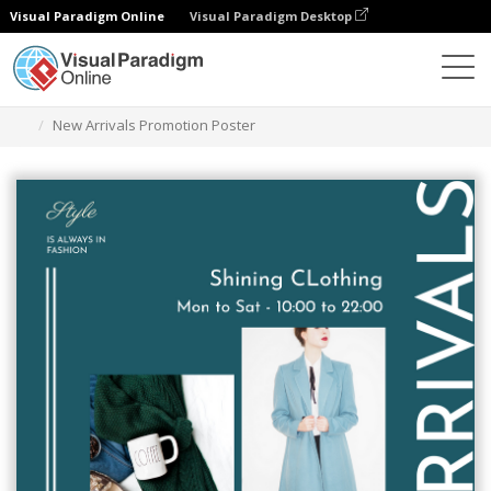
Visual Paradigm Online
Visual Paradigm Desktop
Grafik-Design-Tool
Vorlagen
Plakate
New Arrivals Promotion Poster