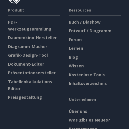
Produkt
Ressourcen
PDF-
Buch / Diashow
Werkzeugsammlung
Entwurf / Diagramm
Daumenkino-Hersteller
Forum
Diagramm-Macher
Lernen
Grafik-Design-Tool
Blog
Dokument-Editor
Wissen
Präsentationsersteller
Kostenlose Tools
Tabellenkalkulations-
Inhaltsverzeichnis
Editor
Preisgestaltung
Unternehmen
Über uns
Was gibt es Neues?
Pressemappe