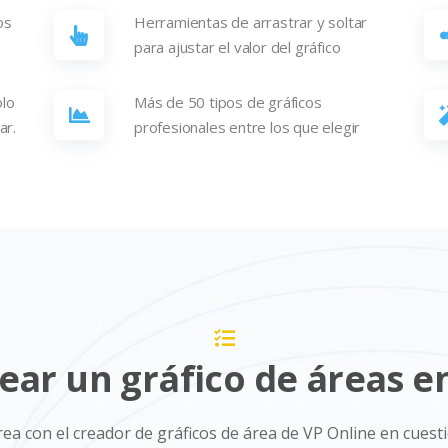
os
Herramientas de arrastrar y soltar
para ajustar el valor del gráfico
olo
Más de 50 tipos de gráficos
ar.
profesionales entre los que elegir
ar un gráfico de áreas e
ea con el creador de gráficos de área de VP Online en cues