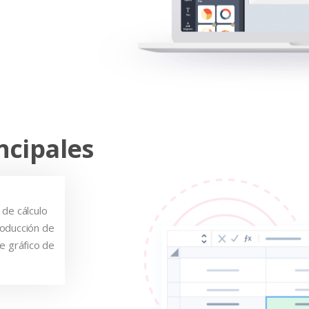
ncipales
 de cálculo
troducción de
e gráfico de