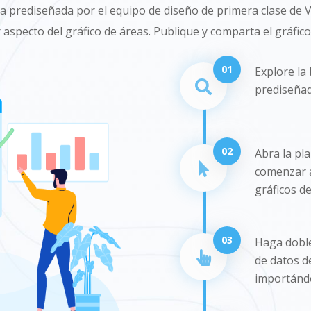
rea prediseñada por el equipo de diseño de primera clase de V
 aspecto del gráfico de áreas. Publique y comparta el gráfico
01
Explore la 
prediseñad
02
Abra la pla
comenzar a
gráficos de
03
Haga doble 
de datos de
importándo