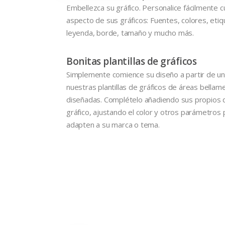
Embellezca su gráfico. Personalice fácilmente c
aspecto de sus gráficos: Fuentes, colores, etiq
leyenda, borde, tamaño y mucho más.
Bonitas plantillas de gráficos
Simplemente comience su diseño a partir de u
nuestras plantillas de gráficos de áreas bellam
diseñadas. Complételo añadiendo sus propios d
gráfico, ajustando el color y otros parámetros
adapten a su marca o tema.