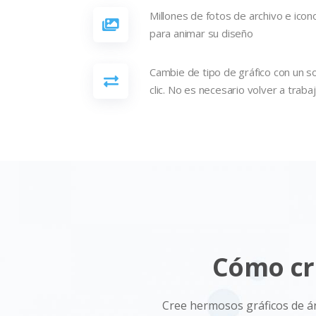
Millones de fotos de archivo e icon
para animar su diseño
Cambie de tipo de gráfico con un s
clic. No es necesario volver a trabaj
Cómo cre
Cree hermosos gráficos de ár