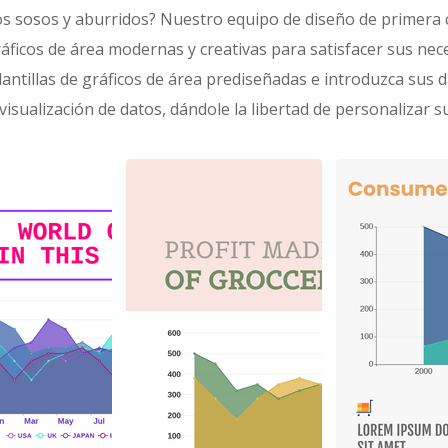
os sosos y aburridos? Nuestro equipo de diseño de primera 
ráficos de área modernas y creativas para satisfacer sus nec
lantillas de gráficos de área prediseñadas e introduzca sus d
a visualización de datos, dándole la libertad de personalizar s