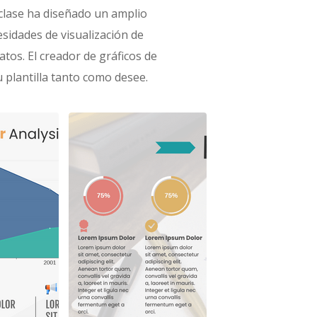
clase ha diseñado un amplio
esidades de visualización de
atos. El creador de gráficos de
u plantilla tanto como desee.