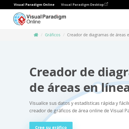
Visual Paradigm Online
Visual Paradigm Desktop
Gráficos
Creador de diagramas de áreas e
Creador de diag
de áreas en líne
Visualice sus datos y estadísticas rápida y fáci
creador de gráficos de área online de Visual P
Cree su gráfico