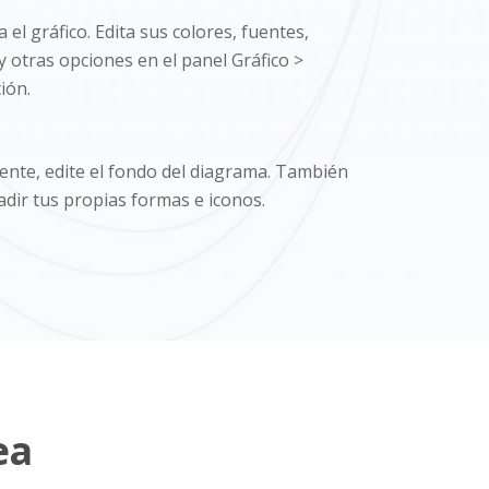
 el gráfico. Edita sus colores, fuentes,
y otras opciones en el panel Gráfico >
ión.
nte, edite el fondo del diagrama. También
dir tus propias formas e iconos.
ea