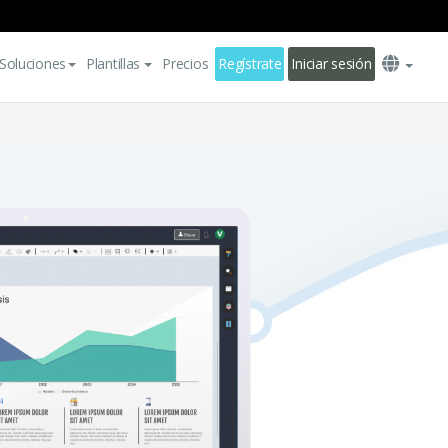
Soluciones
Plantillas
Precios
Regístrate
Iniciar sesión