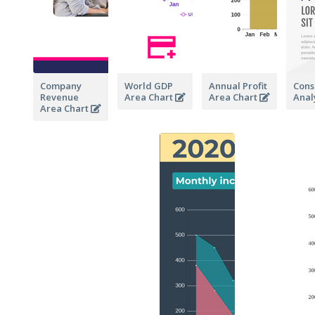
Company
World GDP
Annual Profit
Con
Revenue
Area Chart
Area Chart
Anal
Area Chart