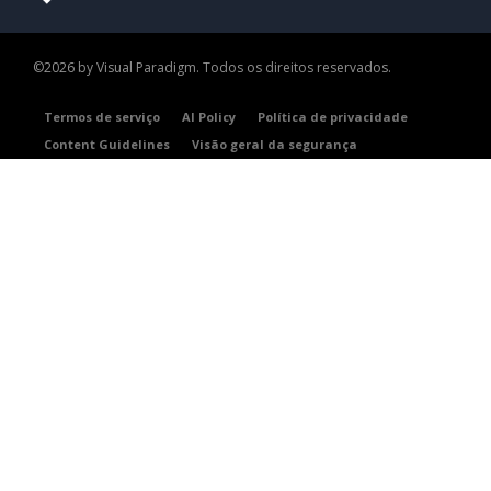
©2026 by Visual Paradigm. Todos os direitos reservados.
Termos de serviço
AI Policy
Política de privacidade
Content Guidelines
Visão geral da segurança