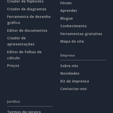
Criador de flipbooks
Fórum
Criador de diagramas
Aprender
Ferramenta de desenho
Blogue
gráfico
Conhecimento
Editor de documentos
Ferramentas gratuitas
Criador de
Mapa do site
apresentações
Editor de folhas de
Empresa
cálculo
Preços
Sobre nós
Novidades
Kit de imprensa
Contactar-nos
Jurídico
Termos de serviço