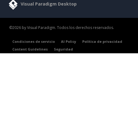
Visual Paradigm Desktop
©2026 by Visual Paradigm. Todos los derechos reservados.
Condiciones de servicio
AI Policy
Política de privacidad
Content Guidelines
Seguridad