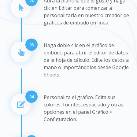
Abra la plantilla que le guste y haga
clic en Editar para comenzar a
personalizarla en nuestro creador de
gráficos de embudo en línea.
03
Haga doble clic en el gráfico de
embudo para abrir el editor de datos
de la hoja de cálculo. Edite los datos a
mano o importándolos desde Google
Sheets.
04
Personaliza el gráfico. Edita sus
colores, fuentes, espaciado y otras
opciones en el panel Gráfico >
Configuración.