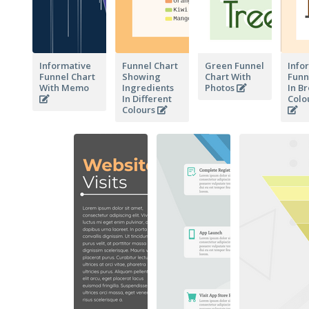
Informative
Funnel Chart
Green Funnel
Info
Funnel Chart
Showing
Chart With
Funn
With Memo
Ingredients
Photos
In B
In Different
Colo
Colours