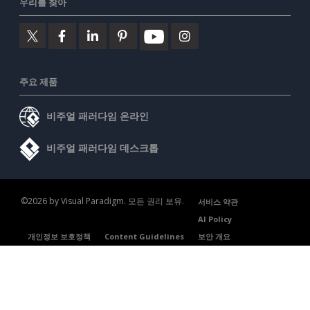
우리를 찾아
주요 제품
비주얼 패러다임 온라인
비주얼 패러다임 데스크톱
©2026 by Visual Paradigm. 모든 권리 보유.
서비스 약관
AI Policy
개인정보 보호정책
Content Guidelines
보안 개요