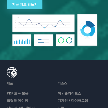
지금 차트 만들기
제품
리소스
PDF 도구 모음
책 / 슬라이드쇼
플립북 메이커
디자인 / 다이어그램
다이어그램 메이커
포럼