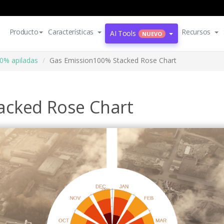
Producto
Características
Recursos
AI Tools
NUEVO
00% apiladas
Gas Emission100% Stacked Rose Chart
acked Rose Chart