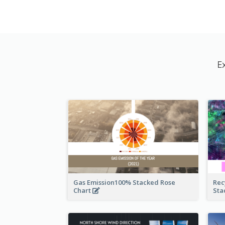
E
Gas Emission100% Stacked Rose
Rec
Chart
Sta