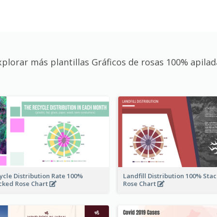
xplorar más plantillas Gráficos de rosas 100% apilad
ycle Distribution Rate 100%
Landfill Distribution 100% Sta
cked Rose Chart
Rose Chart