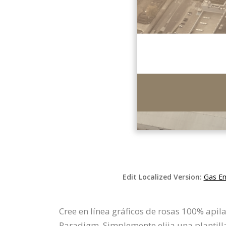
Edit Localized Version:
Gas Em
Cree en línea gráficos de rosas 100% apil
Paradigm. Simplemente elija una plantill