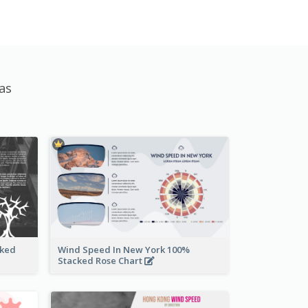
as
cked
Wind Speed In New York 100%
Stacked Rose Chart