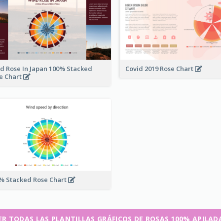
d Rose In Japan 100% Stacked
Covid 2019 Rose Chart
e Chart
% Stacked Rose Chart
ER TODAS LAS PLANTILLAS GRÁFICOS DE ROSAS 100% APILAD