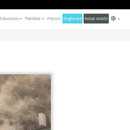
Soluciones
Plantillas
Precios
Regístrate
Iniciar sesión