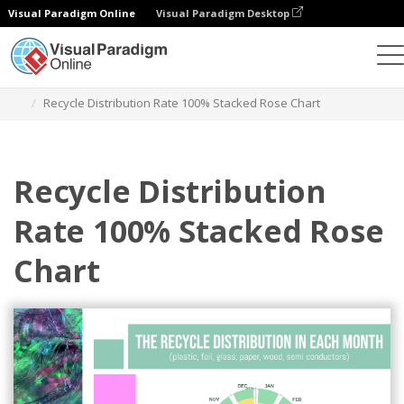
Visual Paradigm Online
Visual Paradigm Desktop
Gráficos
Plantillas
Gráficos de rosas 100% apiladas
Recycle Distribution Rate 100% Stacked Rose Chart
Recycle Distribution
Rate 100% Stacked Rose
Chart