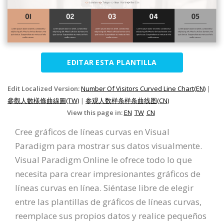
EDITAR ESTA PLANTILLA
Edit Localized Version:
Number Of Visitors Curved Line Chart(EN)
|
參觀人數樣條曲線圖(TW)
|
参观人数样条样条曲线图(CN)
View this page in:
EN
TW
CN
Cree gráficos de líneas curvas en Visual
Paradigm para mostrar sus datos visualmente.
Visual Paradigm Online le ofrece todo lo que
necesita para crear impresionantes gráficos de
líneas curvas en línea. Siéntase libre de elegir
entre las plantillas de gráficos de líneas curvas,
reemplace sus propios datos y realice pequeños