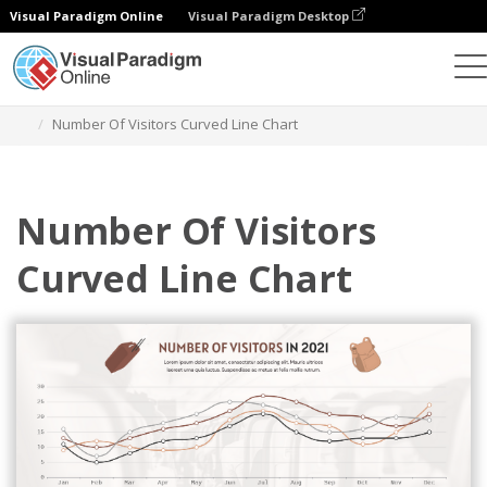
Visual Paradigm Online
Visual Paradigm Desktop
Gráficos
Plantillas
Gráficos de líneas curvas
Number Of Visitors Curved Line Chart
Number Of Visitors
Curved Line Chart