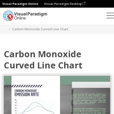
Visual Paradigm Online
Visual Paradigm Desktop
Gráficos
Plantillas
Gráficos de líneas curvas
Carbon Monoxide Curved Line Chart
Carbon Monoxide
Curved Line Chart