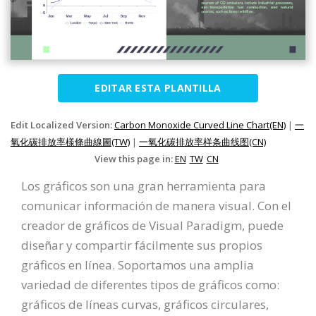
EDITAR ESTA PLANTILLA
Edit Localized Version:
Carbon Monoxide Curved Line Chart(EN)
|
一
氧化碳排放率樣條曲線圖(TW)
|
一氧化碳排放率样条曲线图(CN)
View this page in:
EN
TW
CN
Los gráficos son una gran herramienta para
comunicar información de manera visual. Con el
creador de gráficos de Visual Paradigm, puede
diseñar y compartir fácilmente sus propios
gráficos en línea. Soportamos una amplia
variedad de diferentes tipos de gráficos como:
gráficos de líneas curvas, gráficos circulares,