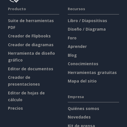
Producto
Recursos
Suite de herramientas
Libro / Diapositivas
PDF
Diseño / Diagrama
Creador de Flipbooks
Foro
Creador de diagramas
Aprender
Herramienta de diseño
Blog
gráfico
Conocimientos
Editor de documentos
Herramientas gratuitas
Creador de
Mapa del sitio
presentaciones
Editor de hojas de
Empresa
cálculo
Precios
Quiénes somos
Novedades
Kit de prensa