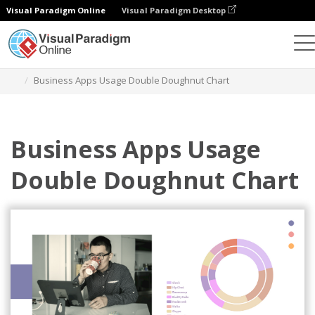
Visual Paradigm Online
Visual Paradigm Desktop
Gráficos
Plantillas
Gráfico de donuts dobles
Business Apps Usage Double Doughnut Chart
Business Apps Usage
Double Doughnut Chart