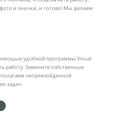
фото и значки, и готово! Мы делаем
 помощью удобной программы Visual
ть работу. Замените собственные
асполагаем непревзойденной
х задач.