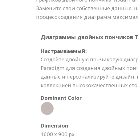
Замените свои собственные данные, на
процесс создания диаграмм максима
Диаграммы двойных пончиков Tem
Настраиваемый:
Создайте двойную пончиковую диагр
Paradigm для создания двойных понч
данные и персонализируйте дизайн,
коллекцией высококачественных сто
Dominant Color
Dimension
1600 x 900 px