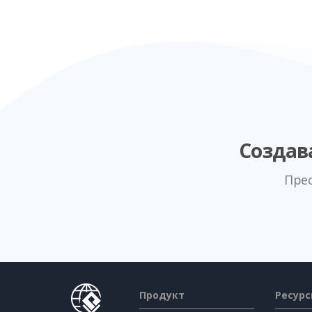
Создав
Пре
Продукт
Ресур