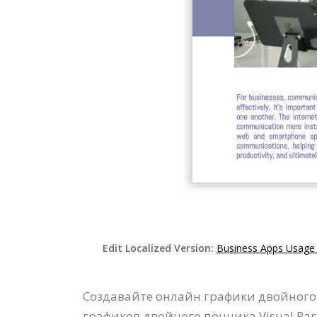
Edit Localized Version:
Business Apps Usage
Создавайте онлайн графики двойного
графиков двойного пончика Visual Pa