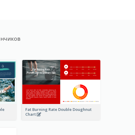
ончиков
ble
Fat Burning Rate Double Doughnut
Chart