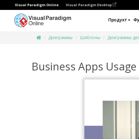
Visual Paradigm Online
Visual Paradigm Desktop
Продукт
Ф
Диаграммы
Шаблоны
Диаграммы дв
Business Apps Usage