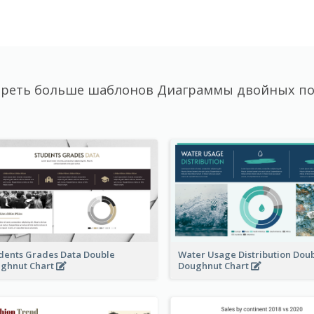
реть больше шаблонов Диаграммы двойных п
dents Grades Data Double
Water Usage Distribution Dou
ghnut Chart
Doughnut Chart