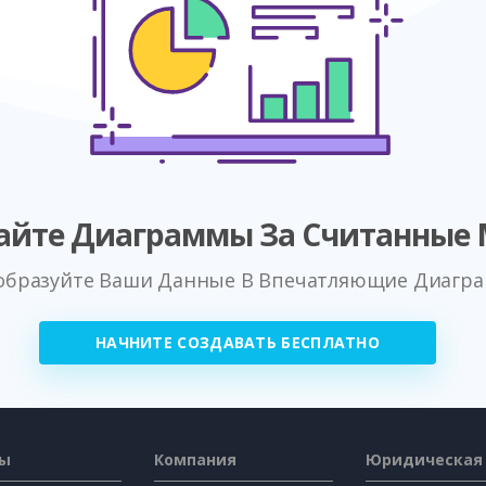
айте Диаграммы За Считанные
образуйте Ваши Данные В Впечатляющие Диагр
НАЧНИТЕ СОЗДАВАТЬ БЕСПЛАТНО
сы
Компания
Юридическая