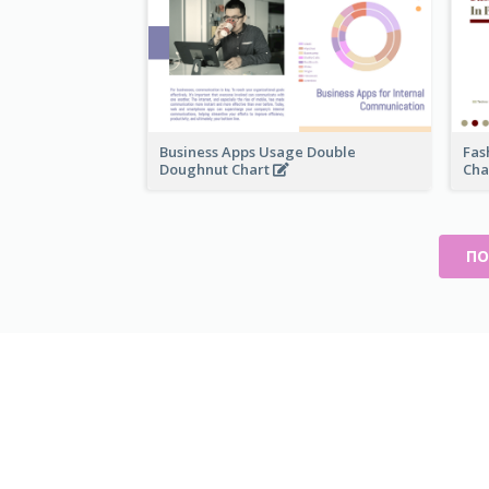
Business Apps Usage Double
Fas
Doughnut Chart
Cha
ПО