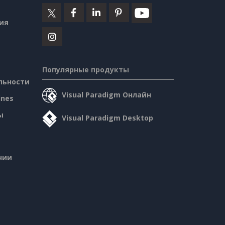
ия
Популярные продукты
льности
Visual Paradigm Онлайн
ines
ы
Visual Paradigm Desktop
нии