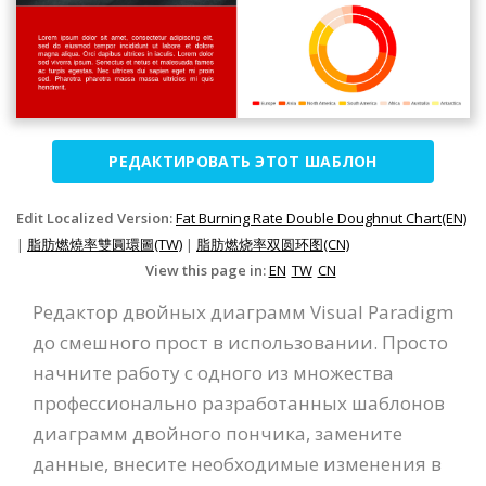
РЕДАКТИРОВАТЬ ЭТОТ ШАБЛОН
Edit Localized Version:
Fat Burning Rate Double Doughnut Chart(EN)
|
脂肪燃燒率雙圓環圖(TW)
|
脂肪燃烧率双圆环图(CN)
View this page in:
EN
TW
CN
Редактор двойных диаграмм Visual Paradigm
до смешного прост в использовании. Просто
начните работу с одного из множества
профессионально разработанных шаблонов
диаграмм двойного пончика, замените
данные, внесите необходимые изменения в