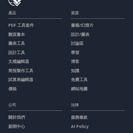
產品
資源
PDF 工具套件
書籍/幻燈片
翻頁書本
設計/圖表
圖表工具
討論區
設計工具
學習
文檔編輯器
博客
简报製作工具
知識
試算表編輯器
免費工具
價格
網站地圖
公司
法律
關於我們
服務條款
新聞中心
AI Policy