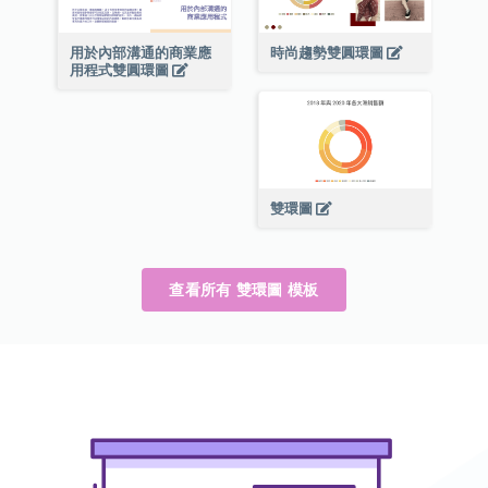
用於內部溝通的商業應
時尚趨勢雙圓環圖
用程式雙圓環圖
雙環圖
查看所有 雙環圖 模板