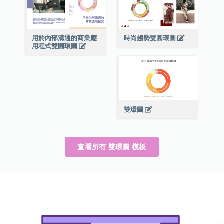
用於內部溝通的商業應
時尚趨勢雙圓環圖
用程式雙圓環圖
雙環圖
查看所有 雙環圖 模板