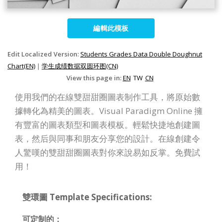
編輯此模板
Edit Localized Version:
Students Grades Data Double Doughnut
Chart(EN)
|
学生成绩数据双圆环图(CN)
View this page in:
EN
TW
CN
使用我們的在線雙甜甜圈圖表制作工具，將原始數
據轉化為精美的圖表。Visual Paradigm Online 擁
有豐富的圖表類型和圖表模板。輕鬆快捷地創建圖
表，然后與同事和朋友分享您的設計。在線創建令
人驚嘆的雙甜甜圈圖表對你來說易如反掌。免費試
用！
雙環圖 Template Specifications:
可定制的：