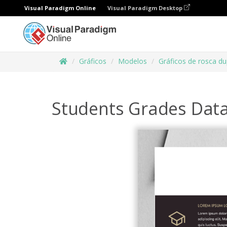
Visual Paradigm Online
Visual Paradigm Desktop
Gráficos
Modelos
Gráficos de rosca du
Students Grades Dat