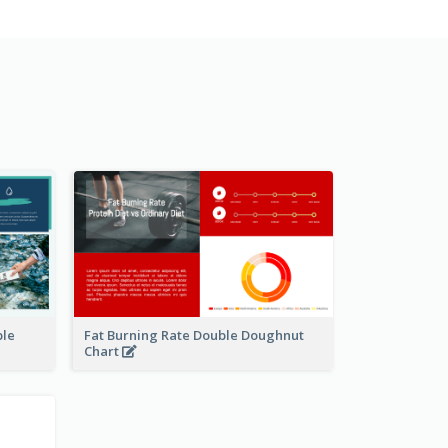
ble
Fat Burning Rate Double Doughnut
Chart