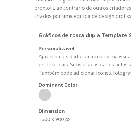
pronto! E ao contrário de outros criadore
criados por uma equipa de design profis
Gráficos de rosca dupla Template S
Personalizável:
Apresente os dados de uma forma visual
profissionais. Substitua os dados pelos 
Também pode adicionar ícones, fotograf
Dominant Color
Dimension
1600 x 900 px