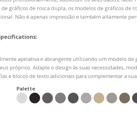
s de gráficos de rosca dupla, os modelos de gráficos de 
sional. Não é apenas impressão e também altamente pers
pecifications:
mente apelativa e abrangente utilizando um modelo de g
seus próprios. Adapte o design às suas necessidades, modif
ias e blocos de texto adicionais para complementar a s
Palette