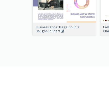
Business Apps Usage Double
Fas
Doughnut Chart
Cha