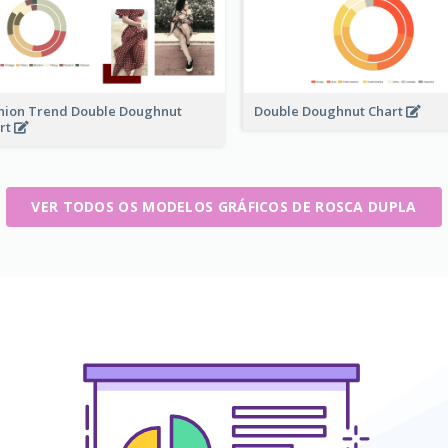
hion Trend Double Doughnut
Double Doughnut Chart
rt
VER TODOS OS MODELOS GRÁFICOS DE ROSCA DUPLA