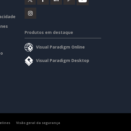
vacidade
ines
Produtos em destaque
Visual Paradigm Online
so
Visual Paradigm Desktop
elines
Visão geral da segurança