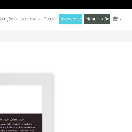
Soluções
Modelos
Preços
Inscrever-se
Iniciar sessão