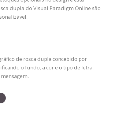
rosca dupla do Visual Paradigm Online são
onalizável.
ráfico de rosca dupla concebido por
icando o fundo, a cor e o tipo de letra.
ua mensagem.