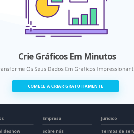
Crie Gráficos Em Minutos
ransforme Os Seus Dados Em Gráficos Impressionant
COMECE A CRIAR GRATUITAMENTE
os
Empresa
Jurídico
 Slideshow
Sobre nós
Termos de serv