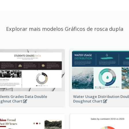
Explorar mais modelos Gráficos de rosca dupla
dents Grades Data Double
Water Usage Distribution Dou
ghnut Chart
Doughnut Chart