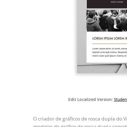
Edit Localized Version:
Studen
O criador de gráficos de rosca dupla do V
modelos de gráfico de rosca dupla concebi