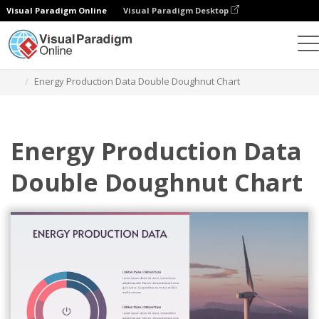
Visual Paradigm Online
Visual Paradigm Desktop
Gráficos
Modelos
Gráficos de rosca dupla
Energy Production Data Double Doughnut Chart
Energy Production Data
Double Doughnut Chart