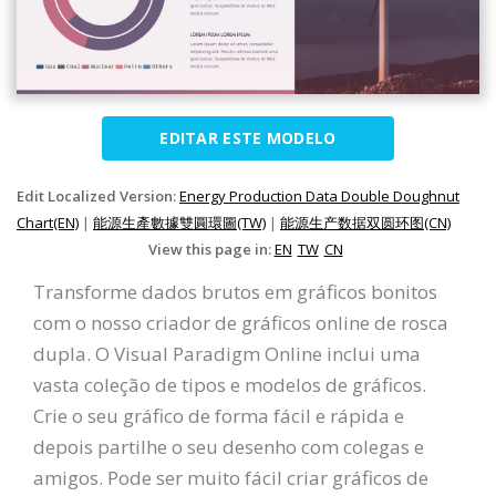
EDITAR ESTE MODELO
Edit Localized Version:
Energy Production Data Double Doughnut
Chart(EN)
|
能源生產數據雙圓環圖(TW)
|
能源生产数据双圆环图(CN)
View this page in:
EN
TW
CN
Transforme dados brutos em gráficos bonitos
com o nosso criador de gráficos online de rosca
dupla. O Visual Paradigm Online inclui uma
vasta coleção de tipos e modelos de gráficos.
Crie o seu gráfico de forma fácil e rápida e
depois partilhe o seu desenho com colegas e
amigos. Pode ser muito fácil criar gráficos de