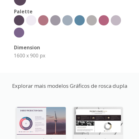
Palette
Dimension
1600 x 900 px
Explorar mais modelos Gráficos de rosca dupla