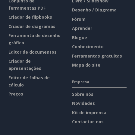
Conjunto de
Livro / Slideshow
ferramentas PDF
Desenho / Diagrama
Criador de flipbooks
Fórum
Criador de diagramas
Aprender
Ferramenta de desenho
Blogue
gráfico
Conhecimento
Editor de documentos
Ferramentas gratuitas
Criador de
Mapa do site
apresentações
Editor de folhas de
Empresa
cálculo
Preços
Sobre nós
Novidades
Kit de imprensa
Contactar-nos