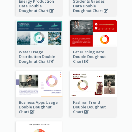
Energy Production
Students Grades
Data Double
Data Double
Doughnut Chart
Doughnut Chart
Water Usage
Fat Burning Rate
Distribution Double
Double Doughnut
Doughnut Chart
Chart
Business Apps Usage
Fashion Trend
Double Doughnut
Double Doughnut
Chart
Chart