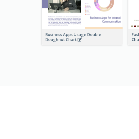
Business Apps Usage Double
Fas
Doughnut Chart
Cha