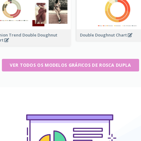
hion Trend Double Doughnut
Double Doughnut Chart
rt
VER TODOS OS MODELOS GRÁFICOS DE ROSCA DUPLA