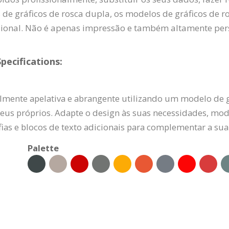
s de gráficos de rosca dupla, os modelos de gráficos de 
sional. Não é apenas impressão e também altamente pers
pecifications:
mente apelativa e abrangente utilizando um modelo de g
seus próprios. Adapte o design às suas necessidades, modif
ias e blocos de texto adicionais para complementar a s
Palette