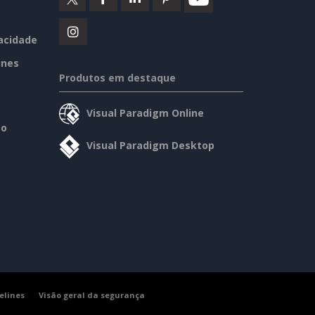
vacidade
ines
Produtos em destaque
Visual Paradigm Online
so
Visual Paradigm Desktop
elines
Visão geral da segurança