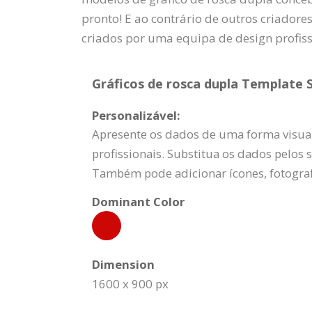
pronto! E ao contrário de outros criadore
criados por uma equipa de design profis
Gráficos de rosca dupla Template S
Personalizável:
Apresente os dados de uma forma visual
profissionais. Substitua os dados pelos 
Também pode adicionar ícones, fotograf
Dominant Color
Dimension
1600 x 900 px