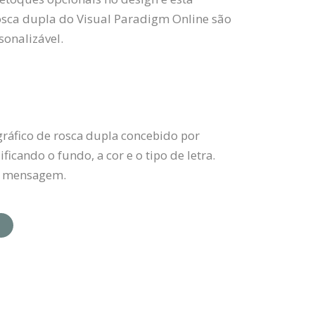
rosca dupla do Visual Paradigm Online são
onalizável.
ráfico de rosca dupla concebido por
icando o fundo, a cor e o tipo de letra.
ua mensagem.