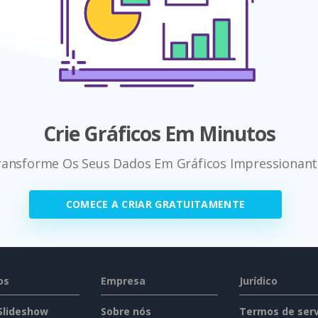
Crie Gráficos Em Minutos
ransforme Os Seus Dados Em Gráficos Impressionant
COMECE A CRIAR GRATUITAMENTE
os
Empresa
Jurídico
 Slideshow
Sobre nós
Termos de serv