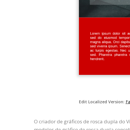
Edit Localized Version:
Fa
O criador de gráficos de rosca dupla do V
modelos de gráfico de rosca dupla concebi