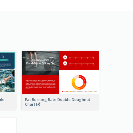
ble
Fat Burning Rate Double Doughnut
Chart