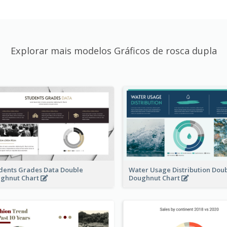
Explorar mais modelos Gráficos de rosca dupla
dents Grades Data Double
Water Usage Distribution Dou
ghnut Chart
Doughnut Chart