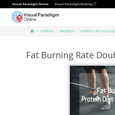
Visual Paradigm Online
Visual Paradigm Desktop
Gráficos
Modelos
Gráficos de rosca du
Fat Burning Rate Dou