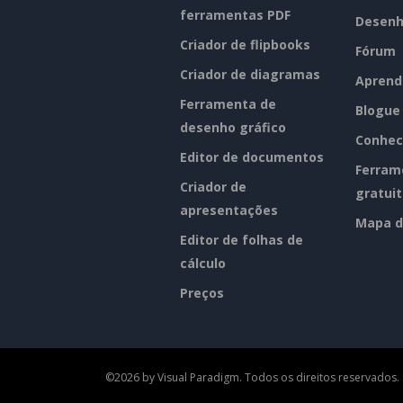
ferramentas PDF
Desenh
Criador de flipbooks
Fórum
Criador de diagramas
Aprend
Ferramenta de
Blogue
desenho gráfico
Conhec
Editor de documentos
Ferram
Criador de
gratui
apresentações
Mapa d
Editor de folhas de
cálculo
Preços
©2026 by Visual Paradigm. Todos os direitos reservados.