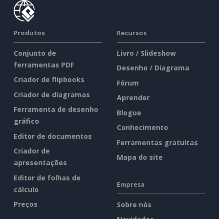
Produtos
Recursos
Conjunto de
Livro / Slideshow
ferramentas PDF
Desenho / Diagrama
Criador de flipbooks
Fórum
Criador de diagramas
Aprender
Ferramenta de desenho
Blogue
gráfico
Conhecimento
Editor de documentos
Ferramentas gratuitas
Criador de
Mapa do site
apresentações
Editor de folhas de
Empresa
cálculo
Preços
Sobre nós