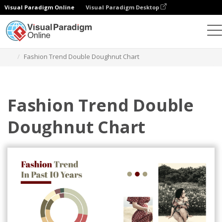
Visual Paradigm Online
Visual Paradigm Desktop
Gráficos
Modelos
Gráficos de rosca dupla
Fashion Trend Double Doughnut Chart
Fashion Trend Double
Doughnut Chart