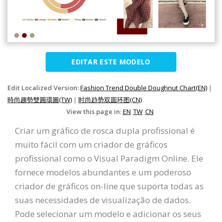
EDITAR ESTE MODELO
Edit Localized Version:
Fashion Trend Double Doughnut Chart(EN)
|
時尚趨勢雙圓環圖(TW)
|
时尚趋势双圆环图(CN)
View this page in:
EN
TW
CN
Criar um gráfico de rosca dupla profissional é
muito fácil com um criador de gráficos
profissional como o Visual Paradigm Online. Ele
fornece modelos abundantes e um poderoso
criador de gráficos on-line que suporta todas as
suas necessidades de visualização de dados.
Pode selecionar um modelo e adicionar os seus