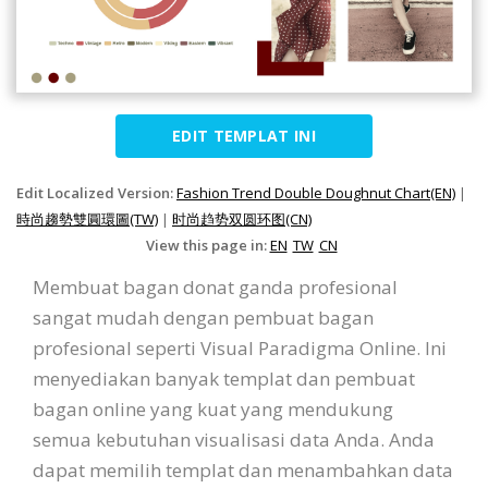
EDIT TEMPLAT INI
Edit Localized Version:
Fashion Trend Double Doughnut Chart(EN)
|
時尚趨勢雙圓環圖(TW)
|
时尚趋势双圆环图(CN)
View this page in:
EN
TW
CN
Membuat bagan donat ganda profesional
sangat mudah dengan pembuat bagan
profesional seperti Visual Paradigma Online. Ini
menyediakan banyak templat dan pembuat
bagan online yang kuat yang mendukung
semua kebutuhan visualisasi data Anda. Anda
dapat memilih templat dan menambahkan data