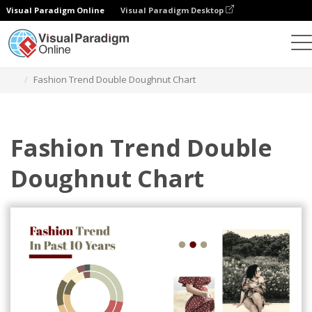
Visual Paradigm Online
Visual Paradigm Desktop
Grafik
Templat
Bagan Donat Ganda
Fashion Trend Double Doughnut Chart
Fashion Trend Double
Doughnut Chart