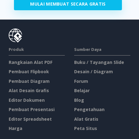
MULAI MEMBUAT SECARA GRATIS
Produk
Sumber Daya
Rangkaian Alat PDF
Buku / Tayangan Slide
Pembuat Flipbook
Desain / Diagram
Pembuat Diagram
Forum
Alat Desain Grafis
Belajar
Editor Dokumen
Blog
Pembuat Presentasi
Pengetahuan
Editor Spreadsheet
Alat Gratis
Harga
Peta Situs