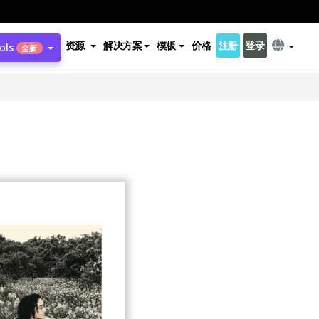
资源
解决方案
模板
价格
注册
登录
ols
全新