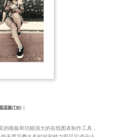
環圖(TW)
|
它提供丰富的模板和功能强大的在线图表制作工具，
让您无需花费太多时间和精力即可完成设计。