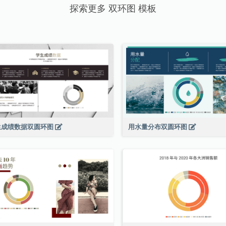
探索更多 双环图 模板
生成绩数据双圆环图
用水量分布双圆环图