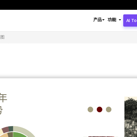
产品
功能
AI To
环图