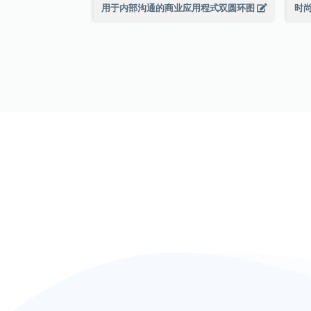
用于内部沟通的商业应用程式双圆环图
时