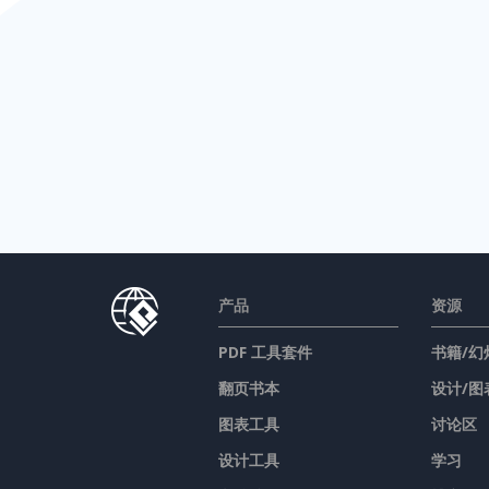
产品
资源
PDF 工具套件
书籍/幻
翻页书本
设计/图
图表工具
讨论区
设计工具
学习