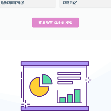
尚趋势双圆环图
双环图
查看所有 双环图 模板