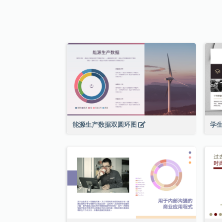
能源生产数据双圆环图
学