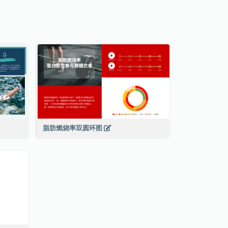
脂肪燃烧率双圆环图