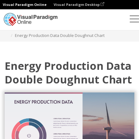
Visual Paradigm Online
Visual Paradigm Desktop
Wykresy
Szablony
Wykres podwójnego pączka
Energy Production Data Double Doughnut Chart
Energy Production Data
Double Doughnut Chart