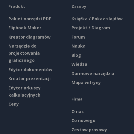
Produkt
Zasoby
Pakiet narzędzi PDF
Książka / Pokaz slajdów
Flipbook Maker
Projekt / Diagram
Kreator diagramów
Forum
Narzędzie do
Nauka
projektowania
Blog
graficznego
Wiedza
Edytor dokumentów
Darmowe narzędzia
Kreator prezentacji
Mapa witryny
Edytor arkuszy
kalkulacyjnych
Firma
Ceny
O nas
Co nowego
Zestaw prasowy