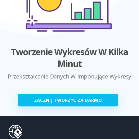
Tworzenie Wykresów W Kilka
Minut
Przekształcanie Danych W Imponujące Wykresy
ZACZNIJ TWORZYĆ ZA DARMO