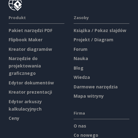
Produkt
Zasoby
Pakiet narzędzi PDF
Książka / Pokaz slajdów
Flipbook Maker
Projekt / Diagram
Kreator diagramów
Forum
Narzędzie do
Nauka
projektowania
Blog
graficznego
Wiedza
Edytor dokumentów
Darmowe narzędzia
Kreator prezentacji
Mapa witryny
Edytor arkuszy
kalkulacyjnych
Firma
Ceny
O nas
Co nowego