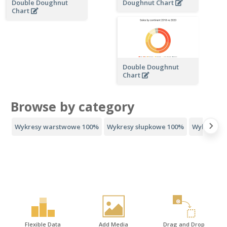
Double Doughnut
Doughnut Chart
Chart
Double Doughnut
Chart
Browse by category
Wykresy warstwowe 100%
Wykresy słupkowe 100%
Wykresy k
Flexible Data
Add Media
Drag and Drop