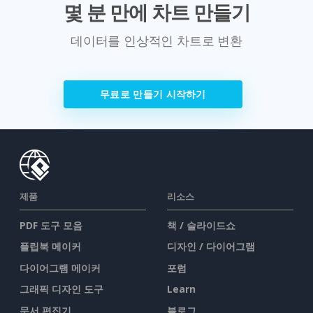
몇 분 만에 차트 만들기
데이터를 인상적인 차트로 변환
무료로 만들기 시작하기
제품
리소스
PDF 도구 모음
책 / 슬라이드쇼
플립북 메이커
디자인 / 다이어그램
다이어그램 메이커
포럼
그래픽 디자인 도구
Learn
문서 편집기
블로그