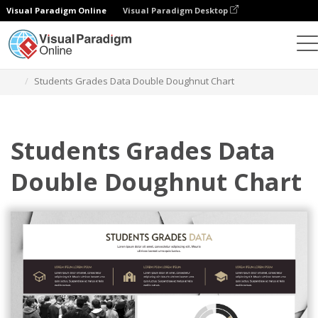
Visual Paradigm Online
Visual Paradigm Desktop
차트
템플릿
더블 도넛 차트
Students Grades Data Double Doughnut Chart
Students Grades Data
Double Doughnut Chart