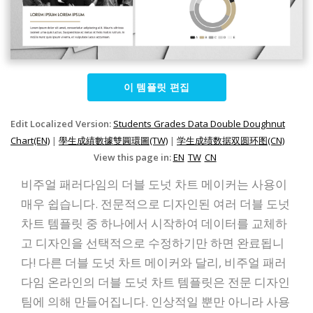
이 템플릿 편집
Edit Localized Version:
Students Grades Data Double Doughnut
Chart(EN)
|
學生成績數據雙圓環圖(TW)
|
学生成绩数据双圆环图(CN)
View this page in:
EN
TW
CN
비주얼 패러다임의 더블 도넛 차트 메이커는 사용이
매우 쉽습니다. 전문적으로 디자인된 여러 더블 도넛
차트 템플릿 중 하나에서 시작하여 데이터를 교체하
고 디자인을 선택적으로 수정하기만 하면 완료됩니
다! 다른 더블 도넛 차트 메이커와 달리, 비주얼 패러
다임 온라인의 더블 도넛 차트 템플릿은 전문 디자인
팀에 의해 만들어집니다. 인상적일 뿐만 아니라 사용