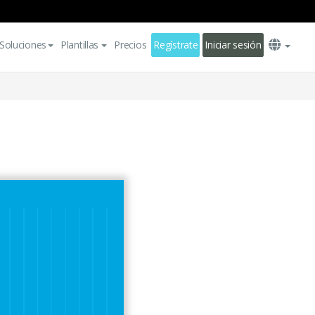
Soluciones
Plantillas
Precios
Regístrate
Iniciar sesión