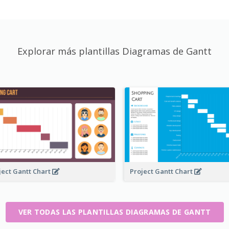
Explorar más plantillas Diagramas de Gantt
ject Gantt Chart
Project Gantt Chart
VER TODAS LAS PLANTILLAS DIAGRAMAS DE GANTT