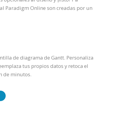
sual Paradigm Online son creadas por un
tilla de diagrama de Gantt. Personaliza
eemplaza tus propios datos y retoca el
ón de minutos.