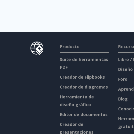
Producto
Recurs
Suite de herramientas
Libro /
PDF
Diseño
Creador de Flipbooks
Foro
Creador de diagramas
Aprend
Herramienta de
Blog
diseño gráfico
Conoci
Editor de documentos
Herram
Creador de
gratui
presentaciones