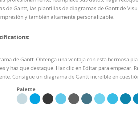
as de Gantt, las plantillas de diagramas de Gantt de Vi
 impresión y también altamente personalizable.
ifications:
ama de Gantt. Obtenga una ventaja con esta hermosa plan
es y haz que destaque. Haz clic en Editar para empezar. R
fuente. Consigue un diagrama de Gantt increíble en cuesti
Palette