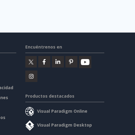
Encuéntrenos en
vacidad
Productos destacados
ines
Visual Paradigm Online
sos
Visual Paradigm Desktop