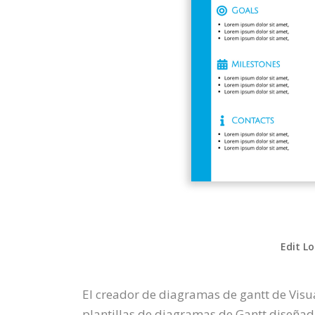
Edit Lo
El creador de diagramas de gantt de Visu
plantillas de diagramas de Gantt diseñada