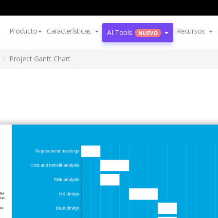
Producto
Características
Recursos
AI Tools
NUEVO
Project Gantt Chart