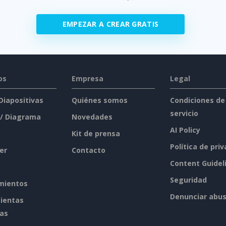
EMPEZAR A CREAR GRATIS
os
Empresa
Legal
 Diapositivas
Quiénes somos
Condiciones de
servicio
 / Diagrama
Novedades
AI Policy
Kit de prensa
Política de pri
er
Contacto
Content Guidel
Seguridad
mientos
Denunciar abu
ientas
tas