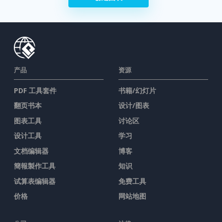
产品
资源
PDF 工具套件
书籍/幻灯片
翻页书本
设计/图表
图表工具
讨论区
设计工具
学习
文档编辑器
博客
簡報製作工具
知识
试算表编辑器
免费工具
价格
网站地图