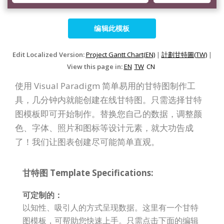
编辑此模板
Edit Localized Version:
Project Gantt Chart(EN)
|
計劃甘特圖(TW)
|
View this page in:
EN
TW
CN
使用 Visual Paradigm 简单易用的甘特图制作工
具，几分钟内就能创建在线甘特图。只需选择甘特
图模板即可开始制作。替换您自己的数据，调整颜
色、字体、照片和图标等设计元素，就大功告成
了！我们让图表创建尽可能简单直观。
甘特图 Template Specifications:
可定制的：
以知性、吸引人的方式呈现数据。这里有一个甘特
图模板，可帮助您快速上手。只需点击下面的编辑