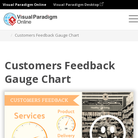
Visual Paradigm Online
Visual Paradigm Desktop
Gráficos
Plantillas
Gráficos de gálibo
Customers Feedback Gauge Chart
Customers Feedback
Gauge Chart