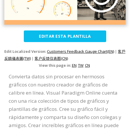
EDITAR ESTA PLANTILLA
Edit Localized Version:
Customers Feedback Gauge Chart(EN)
|
客戶
反饋儀表圖(TW)
|
客户反馈仪表图(CN)
View this page in:
EN
TW
CN
Convierta datos sin procesar en hermosos
gráficos con nuestro creador de gráficos de
calibre en línea. Visual Paradigm Online cuenta
con una rica colección de tipos de gráficos y
plantillas de gráficos. Cree su gráfico fácil y
rápidamente y comparta su diseño con colegas y
amigos. Crear increíbles gráficos en línea puede