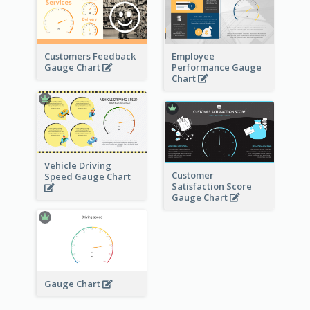
Customers Feedback
Employee
Gauge Chart
Performance Gauge
Chart
Vehicle Driving
Customer
Speed Gauge Chart
Satisfaction Score
Gauge Chart
Gauge Chart