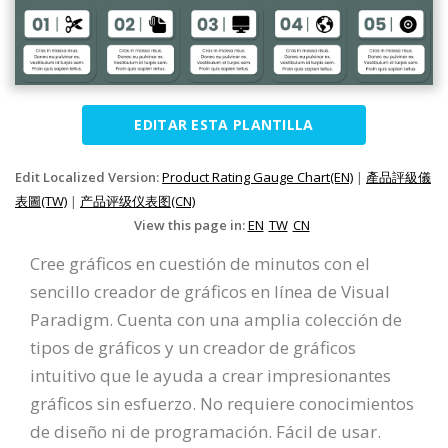
EDITAR ESTA PLANTILLA
Edit Localized Version:
Product Rating Gauge Chart(EN)
|
產品評級儀
表圖(TW)
|
产品评级仪表图(CN)
View this page in:
EN
TW
CN
Cree gráficos en cuestión de minutos con el
sencillo creador de gráficos en línea de Visual
Paradigm. Cuenta con una amplia colección de
tipos de gráficos y un creador de gráficos
intuitivo que le ayuda a crear impresionantes
gráficos sin esfuerzo. No requiere conocimientos
de diseño ni de programación. Fácil de usar.