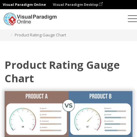
Visual Paradigm Online
Visual Paradigm Desktop
Gráficos
Plantillas
Gráficos de gálibo
Product Rating Gauge Chart
Product Rating Gauge
Chart