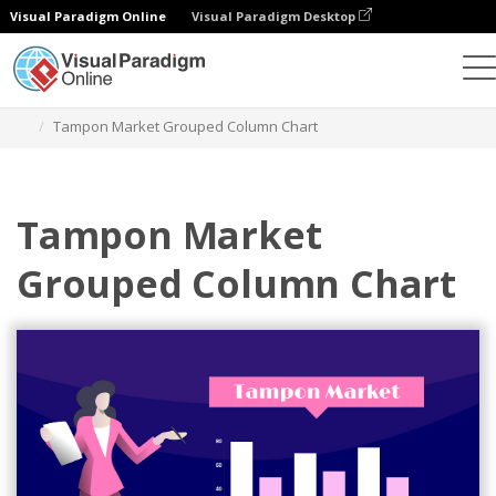
Visual Paradigm Online
Visual Paradigm Desktop
Gráficos
Plantillas
Gráficos de columnas agrupadas
Tampon Market Grouped Column Chart
Tampon Market
Grouped Column Chart