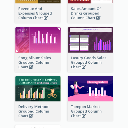
Revenue And
Sales Amount Of
Expenses Grouped
Drinks Grouped
Column Chart
Column Chart
Song Album Sales
Luxury Goods Sales
Grouped Column
Grouped Column
Chart
Chart
Delivery Method
Tampon Market
Grouped Column
Grouped Column
Chart
Chart