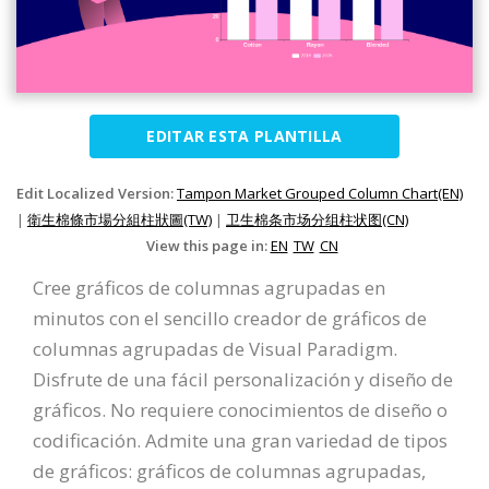
EDITAR ESTA PLANTILLA
Edit Localized Version:
Tampon Market Grouped Column Chart(EN)
|
衛生棉條市場分組柱狀圖(TW)
|
卫生棉条市场分组柱状图(CN)
View this page in:
EN
TW
CN
Cree gráficos de columnas agrupadas en
minutos con el sencillo creador de gráficos de
columnas agrupadas de Visual Paradigm.
Disfrute de una fácil personalización y diseño de
gráficos. No requiere conocimientos de diseño o
codificación. Admite una gran variedad de tipos
de gráficos: gráficos de columnas agrupadas,