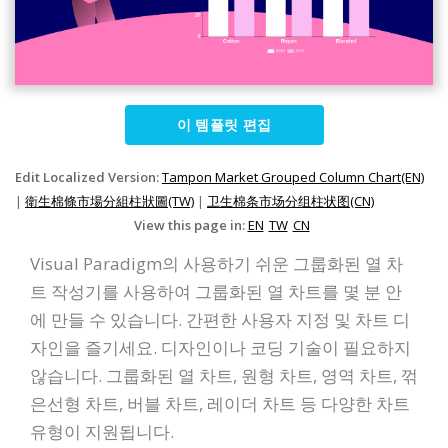
이 템플릿 편집
Edit Localized Version:
Tampon Market Grouped Column Chart(EN)
|
衛生棉條市場分組柱狀圖(TW)
|
卫生棉条市场分组柱状图(CN)
View this page in:
EN
TW
CN
Visual Paradigm의 사용하기 쉬운 그룹화된 열 차
트 작성기를 사용하여 그룹화된 열 차트를 몇 분 안
에 만들 수 있습니다. 간편한 사용자 지정 및 차트 디
자인을 즐기세요. 디자인이나 코딩 기술이 필요하지
않습니다. 그룹화된 열 차트, 원형 차트, 영역 차트, 꺾
은선형 차트, 버블 차트, 레이더 차트 등 다양한 차트
유형이 지원됩니다.