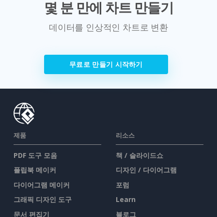
몇 분 만에 차트 만들기
데이터를 인상적인 차트로 변환
무료로 만들기 시작하기
제품
리소스
PDF 도구 모음
책 / 슬라이드쇼
플립북 메이커
디자인 / 다이어그램
다이어그램 메이커
포럼
그래픽 디자인 도구
Learn
문서 편집기
블로그