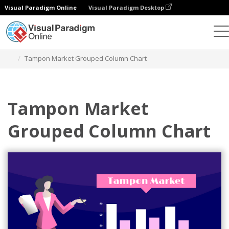
Visual Paradigm Online
Visual Paradigm Desktop
차트
템플릿
그룹화된 열 차트
Tampon Market Grouped Column Chart
Tampon Market
Grouped Column Chart